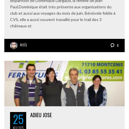
disparition de Dominique Dargaud, la femme de jean
Paul.Dominique était très présente aux organisations du
club et aussi aux voyages du mois de juin. Bénévole fidéle à
CVS, elle a aussi souvent travaillé pour le trail des 3
châteaux et
NOËL
0
25
ADIEU JOSE
NOV
2025