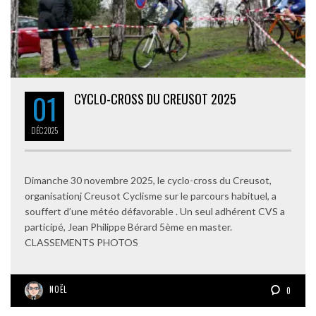
01
CYCLO-CROSS DU CREUSOT 2025
DÉC
2025
Dimanche 30 novembre 2025, le cyclo-cross du Creusot,
organisationj Creusot Cyclisme sur le parcours habituel, a
souffert d’une météo défavorable . Un seul adhérent CVS a
participé, Jean Philippe Bérard 5ème en master.
CLASSEMENTS PHOTOS
NOËL
0