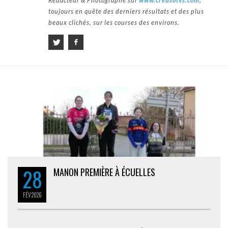
Rédacteur & Photographe sur
www.creusotvs.com
,
toujours en quête des derniers résultats et des plus
beaux clichés, sur les courses des environs.
28
MANON PREMIÈRE À ÉCUELLES
FÉV
2026