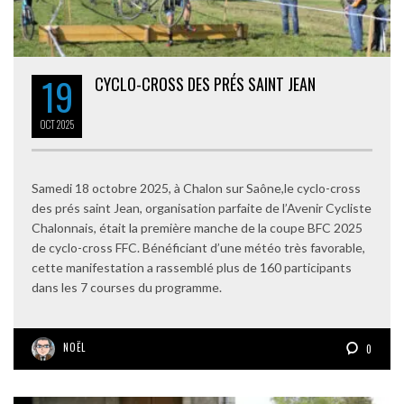
19
CYCLO-CROSS DES PRÉS SAINT JEAN
OCT
2025
Samedi 18 octobre 2025, à Chalon sur Saône,le cyclo-cross
des prés saint Jean, organisation parfaite de l’Avenir Cycliste
Chalonnais, était la première manche de la coupe BFC 2025
de cyclo-cross FFC. Bénéficiant d’une météo très favorable,
cette manifestation a rassemblé plus de 160 participants
dans les 7 courses du programme.
NOËL
0