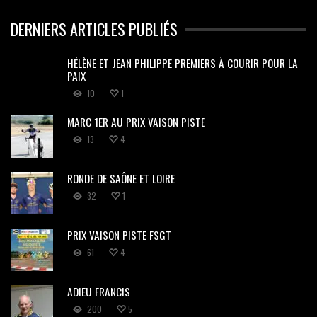
DERNIERS ARTICLES PUBLIÉS
HÉLÈNE ET JEAN PHILIPPE PREMIERS À COURIR POUR LA
PAIX
10
1
MARC 1ER AU PRIX VAISON PISTE
13
4
RONDE DE SAÔNE ET LOIRE
32
1
PRIX VAISON PISTE FSGT
61
4
ADIEU FRANCIS
200
5