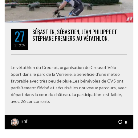
27
SÉBASTIEN, SÉBASTIEN, JEAN PHILIPPE ET
STÉPHANE PREMIERS AU VÉTATHLON.
OCT
2025
Le vétathlon du Creusot, organisation de Creusot Vélo
Sport dans le parc de la Verrerie, a bénéficié d’une météo
favorable avec très peu de pluie.Les bénévoles de CVS ont
parfaitement fléché et sécurisé les nouveaux parcours, avec
départ dans la cour du château. La participation est faible,
avec 26 concurrents
NOËL
0