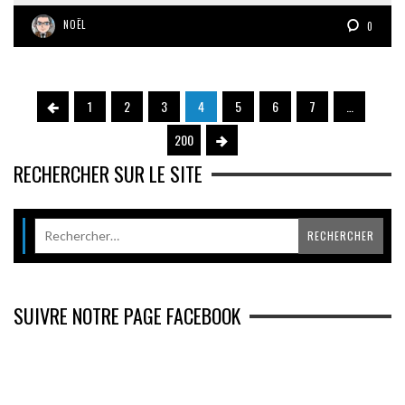
NOËL
0
1
2
3
4
5
6
7
…
200
RECHERCHER SUR LE SITE
SUIVRE NOTRE PAGE FACEBOOK