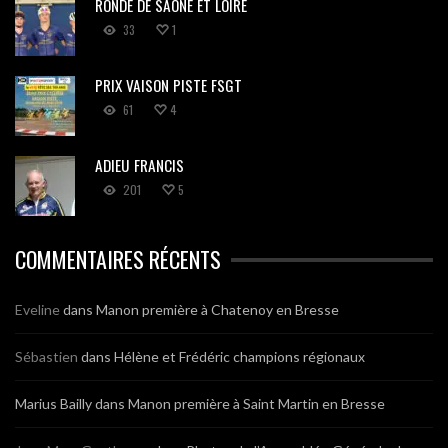
RONDE DE SAÔNE ET LOIRE
33
1
PRIX VAISON PISTE FSGT
61
4
ADIEU FRANCIS
201
5
COMMENTAIRES RÉCENTS
Eveline
dans
Manon première à Chatenoy en Bresse
Sébastien
dans
Hélène et Frédéric champions régionaux
Marius Bailly
dans
Manon première à Saint Martin en Bresse