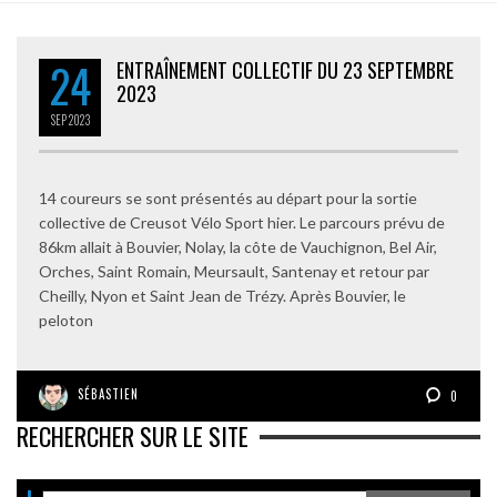
24
ENTRAÎNEMENT COLLECTIF DU 23 SEPTEMBRE
2023
SEP
2023
14 coureurs se sont présentés au départ pour la sortie
collective de Creusot Vélo Sport hier. Le parcours prévu de
86km allait à Bouvier, Nolay, la côte de Vauchignon, Bel Air,
Orches, Saint Romain, Meursault, Santenay et retour par
Cheilly, Nyon et Saint Jean de Trézy. Après Bouvier, le
peloton
SÉBASTIEN
0
RECHERCHER SUR LE SITE