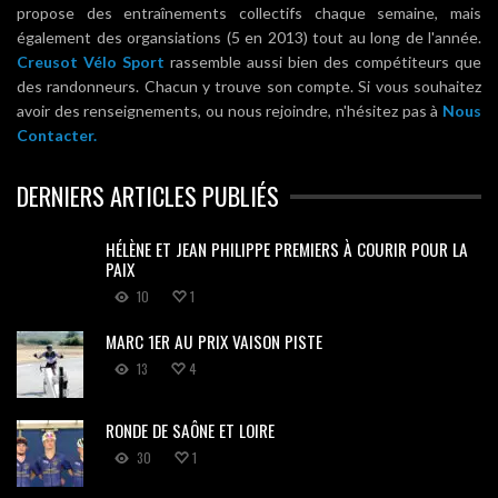
propose des entraînements collectifs chaque semaine, mais
également des organsiations (5 en 2013) tout au long de l'année.
Creusot Vélo Sport
rassemble aussi bien des compétiteurs que
des randonneurs. Chacun y trouve son compte. Si vous souhaitez
avoir des renseignements, ou nous rejoindre, n'hésitez pas à
Nous
Contacter.
DERNIERS ARTICLES PUBLIÉS
HÉLÈNE ET JEAN PHILIPPE PREMIERS À COURIR POUR LA
PAIX
10
1
MARC 1ER AU PRIX VAISON PISTE
13
4
RONDE DE SAÔNE ET LOIRE
30
1