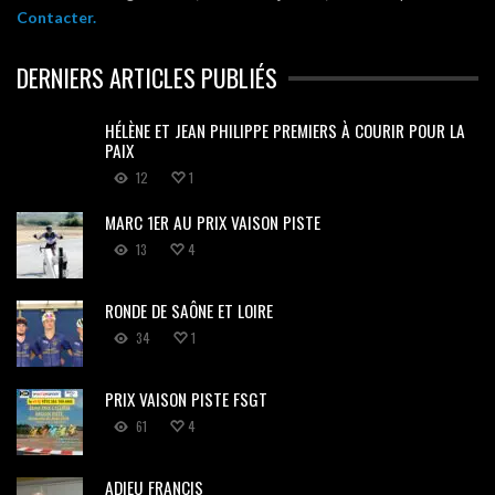
Contacter.
DERNIERS ARTICLES PUBLIÉS
HÉLÈNE ET JEAN PHILIPPE PREMIERS À COURIR POUR LA
PAIX
12
1
MARC 1ER AU PRIX VAISON PISTE
13
4
RONDE DE SAÔNE ET LOIRE
34
1
PRIX VAISON PISTE FSGT
61
4
ADIEU FRANCIS