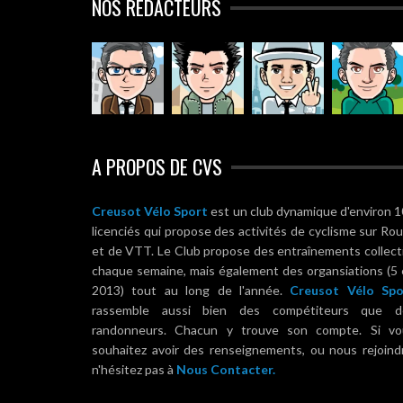
NOS RÉDACTEURS
A PROPOS DE CVS
Creusot Vélo Sport
est un club dynamique d'environ 
licenciés qui propose des activités de cyclisme sur Ro
et de VTT. Le Club propose des entraînements collect
chaque semaine, mais également des organsiations (5
2013) tout au long de l'année.
Creusot Vélo Spo
rassemble aussi bien des compétiteurs que d
randonneurs. Chacun y trouve son compte. Si vo
souhaitez avoir des renseignements, ou nous rejoind
n'hésitez pas à
Nous Contacter.