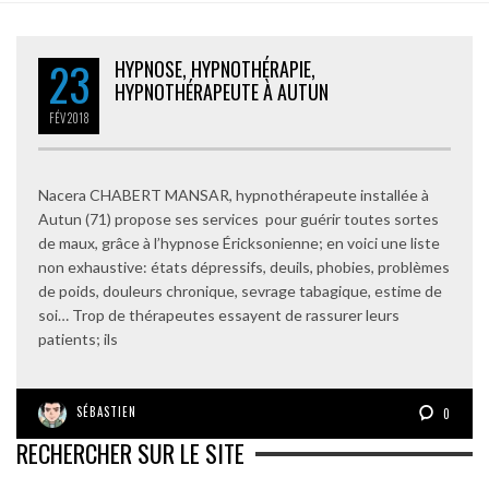
23
HYPNOSE, HYPNOTHÉRAPIE,
HYPNOTHÉRAPEUTE À AUTUN
FÉV
2018
Nacera CHABERT MANSAR, hypnothérapeute installée à
Autun (71) propose ses services pour guérir toutes sortes
de maux, grâce à l’hypnose Éricksonienne; en voici une liste
non exhaustive: états dépressifs, deuils, phobies, problèmes
de poids, douleurs chronique, sevrage tabagique, estime de
soi… Trop de thérapeutes essayent de rassurer leurs
patients; ils
SÉBASTIEN
0
RECHERCHER SUR LE SITE