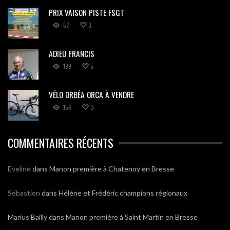
PRIX VAISON PISTE FSGT
57
3
ADIEU FRANCIS
199
5
VÉLO ORBÉA ORCA À VENDRE
156
0
COMMENTAIRES RÉCENTS
Eveline
dans
Manon première à Chatenoy en Bresse
Sébastien
dans
Hélène et Frédéric champions régionaux
Marius Bailly
dans
Manon première à Saint Martin en Bresse