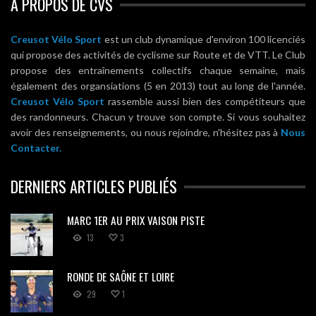
A PROPOS DE CVS
Creusot Vélo Sport
est un club dynamique d'environ 100 licenciés
qui propose des activités de cyclisme sur Route et de VTT. Le Club
propose des entraînements collectifs chaque semaine, mais
également des organsiations (5 en 2013) tout au long de l'année.
Creusot Vélo Sport
rassemble aussi bien des compétiteurs que
des randonneurs. Chacun y trouve son compte. Si vous souhaitez
avoir des renseignements, ou nous rejoindre, n'hésitez pas à
Nous
Contacter.
DERNIERS ARTICLES PUBLIÉS
MARC 1ER AU PRIX VAISON PISTE
13
3
RONDE DE SAÔNE ET LOIRE
29
1