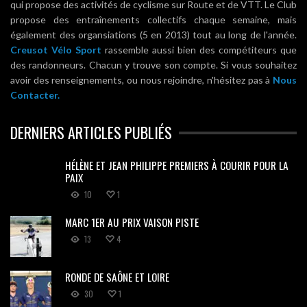
qui propose des activités de cyclisme sur Route et de VTT. Le Club
propose des entraînements collectifs chaque semaine, mais
également des organsiations (5 en 2013) tout au long de l'année.
Creusot Vélo Sport
rassemble aussi bien des compétiteurs que
des randonneurs. Chacun y trouve son compte. Si vous souhaitez
avoir des renseignements, ou nous rejoindre, n'hésitez pas à
Nous
Contacter.
DERNIERS ARTICLES PUBLIÉS
HÉLÈNE ET JEAN PHILIPPE PREMIERS À COURIR POUR LA
PAIX
10
1
MARC 1ER AU PRIX VAISON PISTE
13
4
RONDE DE SAÔNE ET LOIRE
30
1