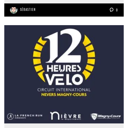
SÉBASTIEN
0