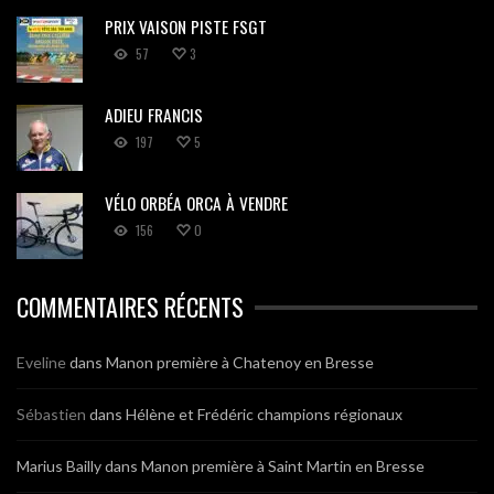
PRIX VAISON PISTE FSGT
57
3
ADIEU FRANCIS
197
5
VÉLO ORBÉA ORCA À VENDRE
156
0
COMMENTAIRES RÉCENTS
Eveline
dans
Manon première à Chatenoy en Bresse
Sébastien
dans
Hélène et Frédéric champions régionaux
Marius Bailly
dans
Manon première à Saint Martin en Bresse