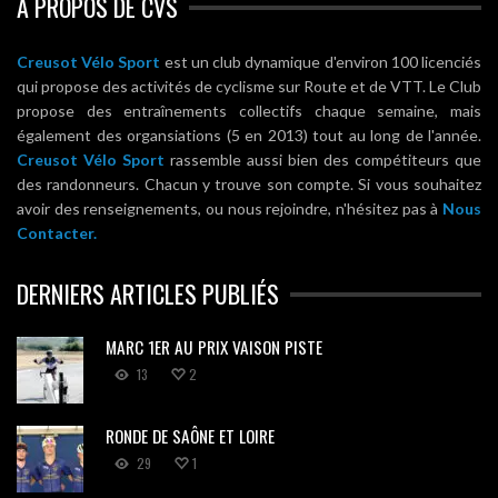
A PROPOS DE CVS
Creusot Vélo Sport
est un club dynamique d'environ 100 licenciés
qui propose des activités de cyclisme sur Route et de VTT. Le Club
propose des entraînements collectifs chaque semaine, mais
également des organsiations (5 en 2013) tout au long de l'année.
Creusot Vélo Sport
rassemble aussi bien des compétiteurs que
des randonneurs. Chacun y trouve son compte. Si vous souhaitez
avoir des renseignements, ou nous rejoindre, n'hésitez pas à
Nous
Contacter.
DERNIERS ARTICLES PUBLIÉS
MARC 1ER AU PRIX VAISON PISTE
13
2
RONDE DE SAÔNE ET LOIRE
29
1