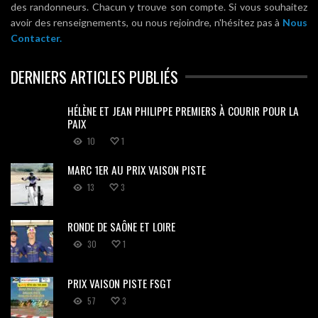
des randonneurs. Chacun y trouve son compte. Si vous souhaitez
avoir des renseignements, ou nous rejoindre, n'hésitez pas à
Nous
Contacter.
DERNIERS ARTICLES PUBLIÉS
HÉLÈNE ET JEAN PHILIPPE PREMIERS À COURIR POUR LA
PAIX
10
1
MARC 1ER AU PRIX VAISON PISTE
13
3
RONDE DE SAÔNE ET LOIRE
30
1
PRIX VAISON PISTE FSGT
57
3