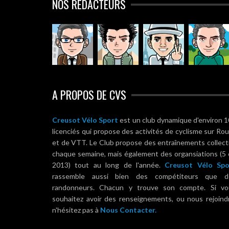
NOS RÉDACTEURS
A PROPOS DE CVS
Creusot Vélo Sport
est un club dynamique d'environ 
licenciés qui propose des activités de cyclisme sur Ro
et de VTT. Le Club propose des entraînements collect
chaque semaine, mais également des organsiations (5
2013) tout au long de l'année.
Creusot Vélo Spo
rassemble aussi bien des compétiteurs que d
randonneurs. Chacun y trouve son compte. Si vo
souhaitez avoir des renseignements, ou nous rejoind
n'hésitez pas à
Nous Contacter.