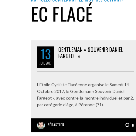
EC FLACÉ
13
GENTLEMAN « SOUVENIR DANIEL
FARGEOT »
JUIL
2017
L’Etoile Cycliste Flacéenne organise le Samedi 14
Octobre 2017, le Gentleman « Souvenir Daniel
Fargeot », avec contre-la-montre individuel et par 2,
par catégorie d’âge, à Péronne (71).
SÉBASTIEN
0