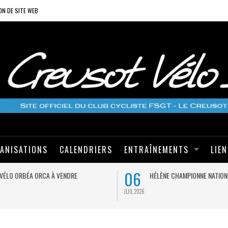
ON DE SITE WEB
ANISATIONS
CALENDRIERS
ENTRAÎNEMENTS
LIE
06
VÉLO ORBÉA ORCA À VENDRE
HÉLÈNE CHAMPIONNE NATION
JUIL 2026