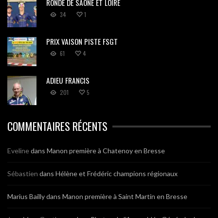
RONDE DE SAÔNE ET LOIRE
34
1
PRIX VAISON PISTE FSGT
61
4
ADIEU FRANCIS
201
5
COMMENTAIRES RÉCENTS
Eveline
dans
Manon première à Chatenoy en Bresse
Sébastien
dans
Hélène et Frédéric champions régionaux
Marius Bailly
dans
Manon première à Saint Martin en Bresse