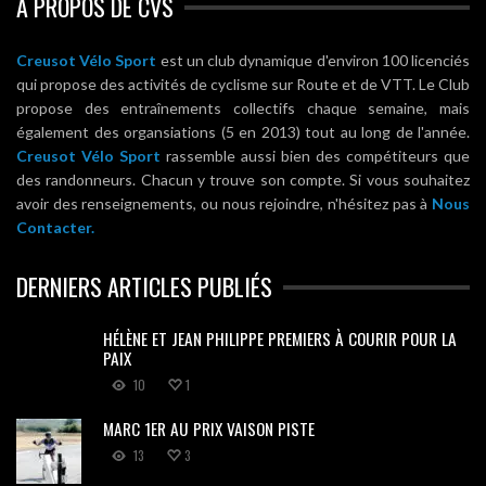
A PROPOS DE CVS
Creusot Vélo Sport
est un club dynamique d'environ 100 licenciés
qui propose des activités de cyclisme sur Route et de VTT. Le Club
propose des entraînements collectifs chaque semaine, mais
également des organsiations (5 en 2013) tout au long de l'année.
Creusot Vélo Sport
rassemble aussi bien des compétiteurs que
des randonneurs. Chacun y trouve son compte. Si vous souhaitez
avoir des renseignements, ou nous rejoindre, n'hésitez pas à
Nous
Contacter.
DERNIERS ARTICLES PUBLIÉS
HÉLÈNE ET JEAN PHILIPPE PREMIERS À COURIR POUR LA
PAIX
10
1
MARC 1ER AU PRIX VAISON PISTE
13
3