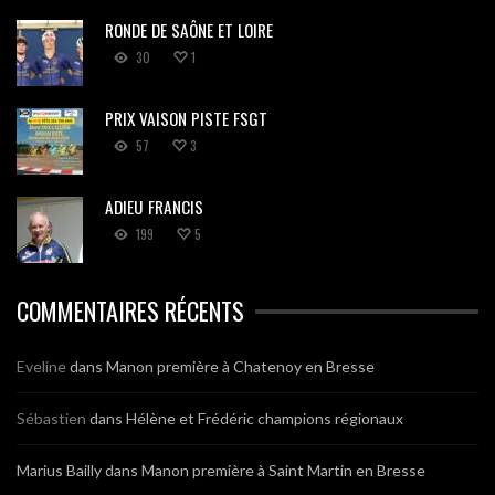
RONDE DE SAÔNE ET LOIRE
30
1
PRIX VAISON PISTE FSGT
57
3
ADIEU FRANCIS
199
5
COMMENTAIRES RÉCENTS
Eveline
dans
Manon première à Chatenoy en Bresse
Sébastien
dans
Hélène et Frédéric champions régionaux
Marius Bailly
dans
Manon première à Saint Martin en Bresse