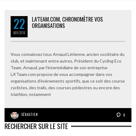
22
LA’TEAM.COM, CHRONOMÈTRE VOS
ORGANISATIONS
NOV
2018
Vous connaissez tous Arnaud Létienne, ancien sociétaire du
club, et maintenant entre autres, Président du Cycling Eco
Team. Arnaud, par l’intermédiaire de son entreprise
LA’Team.com propose de vous accompagner dans vos
organisations d’évènements sportifs, que ce soit des course
cyclistes, des trails, des courses pédestres ou encore des
triathlon, notamment
SÉBASTIEN
0
RECHERCHER SUR LE SITE