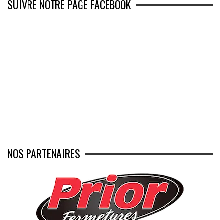
SUIVRE NOTRE PAGE FACEBOOK
NOS PARTENAIRES