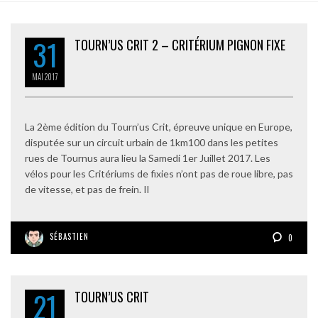
31
TOURN’US CRIT 2 – CRITÉRIUM PIGNON FIXE
MAI
2017
La 2ème édition du Tourn’us Crit, épreuve unique en Europe,
disputée sur un circuit urbain de 1km100 dans les petites
rues de Tournus aura lieu la Samedi 1er Juillet 2017. Les
vélos pour les Critériums de fixies n’ont pas de roue libre, pas
de vitesse, et pas de frein. Il
SÉBASTIEN
0
21
TOURN’US CRIT