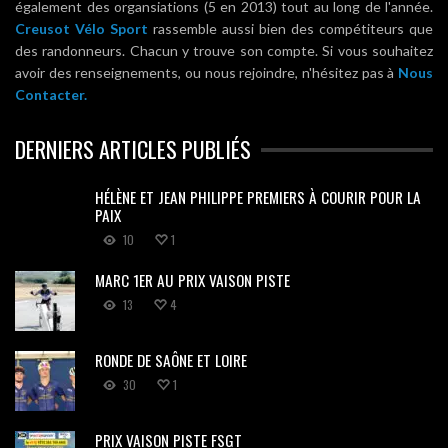
également des organsiations (5 en 2013) tout au long de l'année.
Creusot Vélo Sport
rassemble aussi bien des compétiteurs que
des randonneurs. Chacun y trouve son compte. Si vous souhaitez
avoir des renseignements, ou nous rejoindre, n'hésitez pas à
Nous
Contacter.
DERNIERS ARTICLES PUBLIÉS
HÉLÈNE ET JEAN PHILIPPE PREMIERS À COURIR POUR LA
PAIX
10
1
MARC 1ER AU PRIX VAISON PISTE
13
4
RONDE DE SAÔNE ET LOIRE
30
1
PRIX VAISON PISTE FSGT