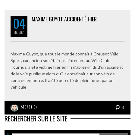
04
MAXIME GUYOT ACCIDENTÉ HIER
MAI
2021
Maxime Guyot, que tout le monde connait à Creusot Vélo
Sport, car ancien sociétaire, maintenant au Vélo Club
Tournus, a été victime hier en fin d’après-midi, d’un accident
de la voie publique alors qu’il s’entraînait sur son vélo de
contre-la-montre. Il a été percuté de plein fouet par un
véhicule
SÉBASTIEN
0
RECHERCHER SUR LE SITE