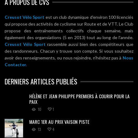
A PROPOS DE CVS
Creusot Vélo Sport
est un club dynamique d'environ 100 licenciés
qui propose des activités de cyclisme sur Route et de VTT. Le Club
propose des entraînements collectifs chaque semaine, mais
également des organsiations (5 en 2013) tout au long de l'année.
Creusot Vélo Sport
rassemble aussi bien des compétiteurs que
des randonneurs. Chacun y trouve son compte. Si vous souhaitez
avoir des renseignements, ou nous rejoindre, n'hésitez pas à
Nous
Contacter.
DERNIERS ARTICLES PUBLIÉS
HÉLÈNE ET JEAN PHILIPPE PREMIERS À COURIR POUR LA
PAIX
10
1
MARC 1ER AU PRIX VAISON PISTE
13
4