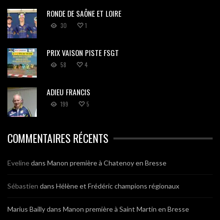
RONDE DE SAÔNE ET LOIRE
30
1
PRIX VAISON PISTE FSGT
58
4
ADIEU FRANCIS
199
5
COMMENTAIRES RÉCENTS
Eveline
dans
Manon première à Chatenoy en Bresse
Sébastien
dans
Hélène et Frédéric champions régionaux
Marius Bailly
dans
Manon première à Saint Martin en Bresse