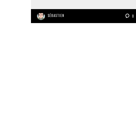
SÉBASTIEN
0