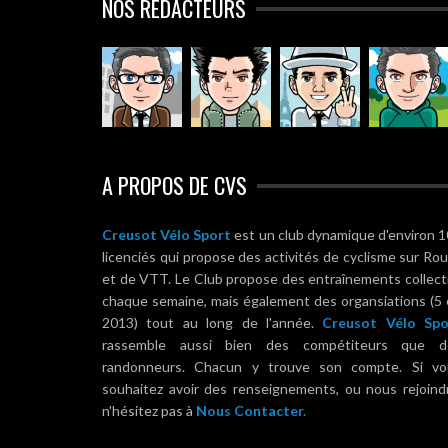
NOS RÉDACTEURS
A PROPOS DE CVS
Creusot Vélo Sport
est un club dynamique d'environ 
licenciés qui propose des activités de cyclisme sur Ro
et de VTT. Le Club propose des entraînements collect
chaque semaine, mais également des organsiations (5
2013) tout au long de l'année.
Creusot Vélo Spo
rassemble aussi bien des compétiteurs que d
randonneurs. Chacun y trouve son compte. Si vo
souhaitez avoir des renseignements, ou nous rejoind
n'hésitez pas à
Nous Contacter.