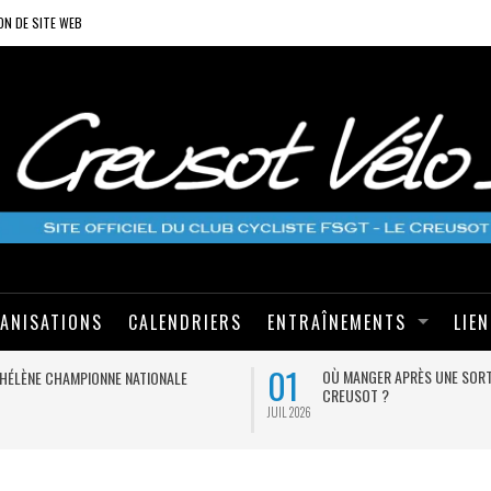
ON DE SITE WEB
ANISATIONS
CALENDRIERS
ENTRAÎNEMENTS
LIE
01
OÙ MANGER APRÈS UNE SORT
HÉLÈNE CHAMPIONNE NATIONALE
CREUSOT ?
JUIL 2026