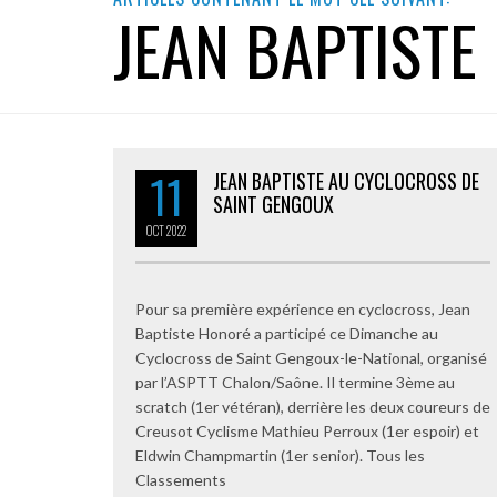
JEAN BAPTISTE
11
JEAN BAPTISTE AU CYCLOCROSS DE
SAINT GENGOUX
OCT
2022
Pour sa première expérience en cyclocross, Jean
Baptiste Honoré a participé ce Dimanche au
Cyclocross de Saint Gengoux-le-National, organisé
par l’ASPTT Chalon/Saône. Il termine 3ème au
scratch (1er vétéran), derrière les deux coureurs de
Creusot Cyclisme Mathieu Perroux (1er espoir) et
Eldwin Champmartin (1er senior). Tous les
Classements