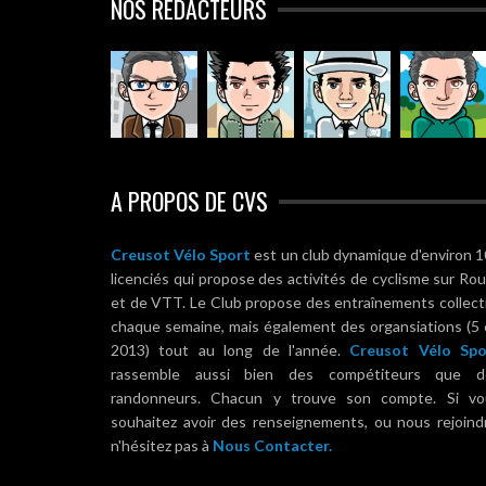
NOS RÉDACTEURS
A PROPOS DE CVS
Creusot Vélo Sport
est un club dynamique d'environ 
licenciés qui propose des activités de cyclisme sur Ro
et de VTT. Le Club propose des entraînements collect
chaque semaine, mais également des organsiations (5
2013) tout au long de l'année.
Creusot Vélo Spo
rassemble aussi bien des compétiteurs que d
randonneurs. Chacun y trouve son compte. Si vo
souhaitez avoir des renseignements, ou nous rejoind
n'hésitez pas à
Nous Contacter.