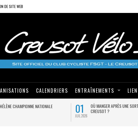
ON DE SITE WEB
ANISATIONS
CALENDRIERS
ENTRAÎNEMENTS
LIE
01
OÙ MANGER APRÈS UNE SORT
HÉLÈNE CHAMPIONNE NATIONALE
CREUSOT ?
JUIL 2026