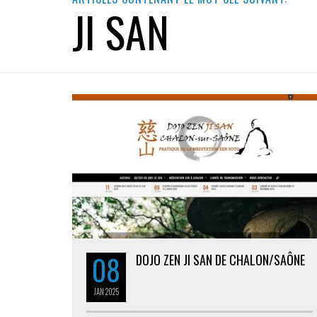
JI SAN
08
DOJO ZEN JI SAN DE CHALON/SAÔNE
JAN
2025