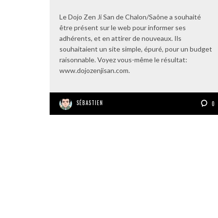
Le Dojo Zen Ji San de Chalon/Saône a souhaité
être présent sur le web pour informer ses
adhérents, et en attirer de nouveaux. Ils
souhaitaient un site simple, épuré, pour un budget
raisonnable. Voyez vous-même le résultat:
www.dojozenjisan.com.
SÉBASTIEN
0