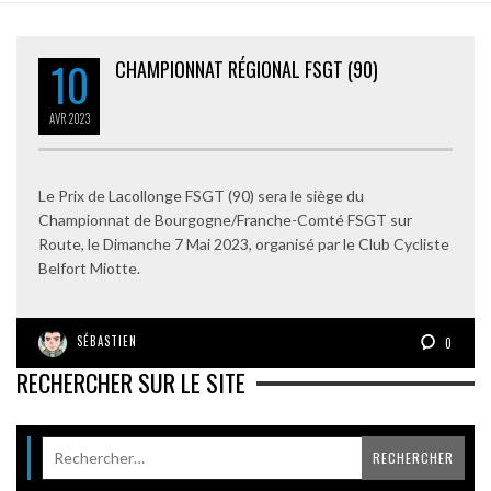
10
CHAMPIONNAT RÉGIONAL FSGT (90)
AVR
2023
Le Prix de Lacollonge FSGT (90) sera le siège du
Championnat de Bourgogne/Franche-Comté FSGT sur
Route, le Dimanche 7 Mai 2023, organisé par le Club Cycliste
Belfort Miotte.
SÉBASTIEN
0
RECHERCHER SUR LE SITE