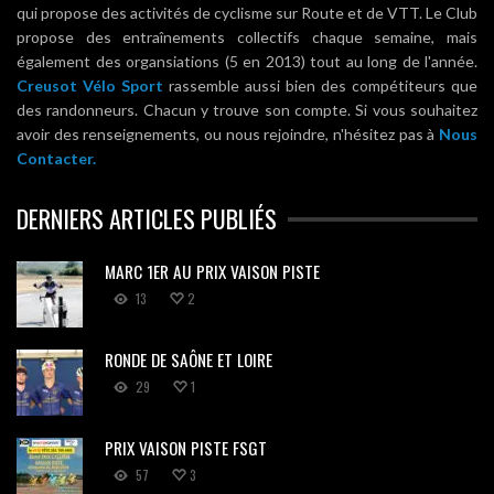
qui propose des activités de cyclisme sur Route et de VTT. Le Club
propose des entraînements collectifs chaque semaine, mais
également des organsiations (5 en 2013) tout au long de l'année.
Creusot Vélo Sport
rassemble aussi bien des compétiteurs que
des randonneurs. Chacun y trouve son compte. Si vous souhaitez
avoir des renseignements, ou nous rejoindre, n'hésitez pas à
Nous
Contacter.
DERNIERS ARTICLES PUBLIÉS
MARC 1ER AU PRIX VAISON PISTE
13
2
RONDE DE SAÔNE ET LOIRE
29
1
PRIX VAISON PISTE FSGT
57
3