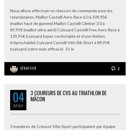
Nous allons effectuer un réassort de commande pour les
retardataires. Maillot Castelli Aero Race 6.0 à 109,95€
(maillot haut de gamme) Maillot Castelli Climber 3.0 à
89,95€ (maillot ultra-aéré) Cuissard Castelli Free Aero Race à
139,95€ (cuissard hyper confortable et d’une finition
irréprochable) Cuissard Castelli Vélo Bib Short à 89,95€
(cuissard sobre mais efficace) Et le
SÉBASTIEN
0
04
3 COUREURS DE CVS AU TRIATHLON DE
MÂCON
SEP
2017
3 membres de Creusot Vélo Sport participaient par équipe