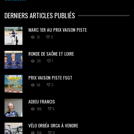
DERNIERS ARTICLES PUBLIÉS
MARC 1ER AU PRIX VAISON PISTE
13
2
RONDE DE SAÔNE ET LOIRE
29
1
PRIX VAISON PISTE FSGT
56
3
ADIEU FRANCIS
196
5
VÉLO ORBÉA ORCA À VENDRE
156
0