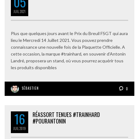
05
JUIL
2021
Plus que quelques jours avant le Prix du Breuil FSGT qui aura
lieu le Mercredi 14 Juillet 2021. Vous pouvez prendre
connaissance une nouvelle fois de la Plaquette Officielle. A
cette occasion, la marque #trainhard, en souvenir d’Antonin
Landré, proposera un stand, où vous pourrez acquérir tous
les produits disponibles
SÉBASTIEN
0
16
RÉASSORT TENUES #TRAINHARD
#POURANTONIN
JUIL
2019