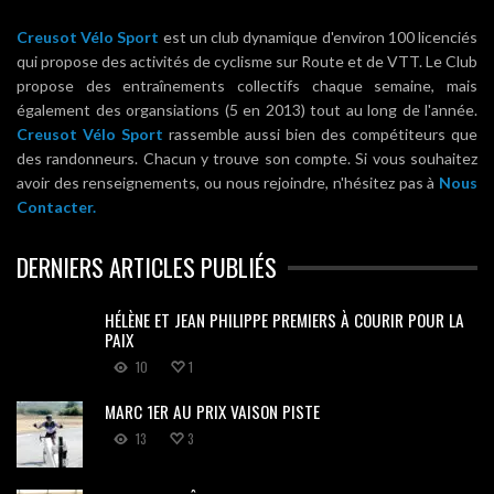
Creusot Vélo Sport
est un club dynamique d'environ 100 licenciés
qui propose des activités de cyclisme sur Route et de VTT. Le Club
propose des entraînements collectifs chaque semaine, mais
également des organsiations (5 en 2013) tout au long de l'année.
Creusot Vélo Sport
rassemble aussi bien des compétiteurs que
des randonneurs. Chacun y trouve son compte. Si vous souhaitez
avoir des renseignements, ou nous rejoindre, n'hésitez pas à
Nous
Contacter.
DERNIERS ARTICLES PUBLIÉS
HÉLÈNE ET JEAN PHILIPPE PREMIERS À COURIR POUR LA
PAIX
10
1
MARC 1ER AU PRIX VAISON PISTE
13
3