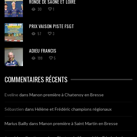
RONDE DE SAÔNE ET LOIRE
30
1
PRIX VAISON PISTE FSGT
57
3
ADIEU FRANCIS
199
5
COMMENTAIRES RÉCENTS
Eveline
dans
Manon première à Chatenoy en Bresse
Sébastien
dans
Hélène et Frédéric champions régionaux
Marius Bailly
dans
Manon première à Saint Martin en Bresse