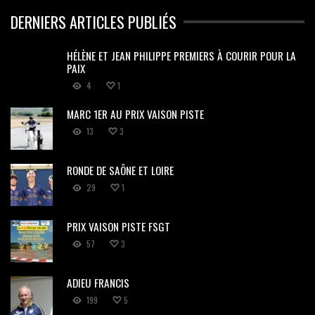
DERNIERS ARTICLES PUBLIÉS
HÉLÈNE ET JEAN PHILIPPE PREMIERS À COURIR POUR LA
PAIX
4
1
MARC 1ER AU PRIX VAISON PISTE
13
3
RONDE DE SAÔNE ET LOIRE
29
1
PRIX VAISON PISTE FSGT
57
3
ADIEU FRANCIS
199
5