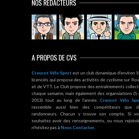
NOS RÉDACTEURS
A PROPOS DE CVS
Creusot Vélo Sport
est un club dynamique d'environ 
licenciés qui propose des activités de cyclisme sur Ro
et de VTT. Le Club propose des entraînements collect
chaque semaine, mais également des organsiations (5
2013) tout au long de l'année.
Creusot Vélo Spo
rassemble aussi bien des compétiteurs que d
randonneurs. Chacun y trouve son compte. Si vo
souhaitez avoir des renseignements, ou nous rejoind
n'hésitez pas à
Nous Contacter.