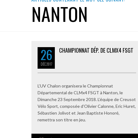
NANTON
26
CHAMPIONNAT DÉP. DE CLMX4 FSGT
DÉC
2017
L’UV Chalon organisera le Championnat
Départemental de CLMx4 FSGT à Nanton, le
Dimanche 23 Septembre 2018. L’équipe de Creusot
Vélo Sport, composée d’Olivier Calonne, Eric Huret,
Sébastien Jolivot et Jean Baptiste Honoré,
remettra son titre en jeu.