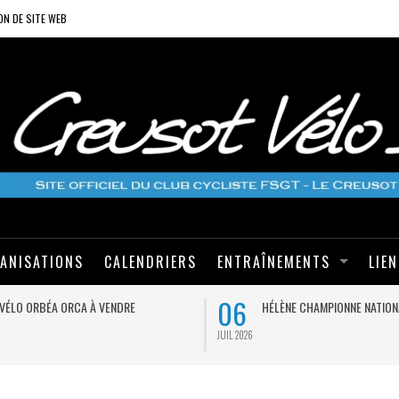
ON DE SITE WEB
ANISATIONS
CALENDRIERS
ENTRAÎNEMENTS
LIE
06
VÉLO ORBÉA ORCA À VENDRE
HÉLÈNE CHAMPIONNE NATION
JUIL 2026