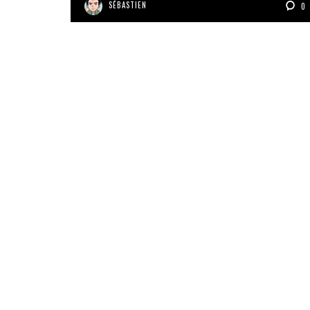
SÉBASTIEN
0