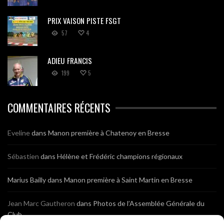
PRIX VAISON PISTE FSGT
57
4
ADIEU FRANCIS
199
5
COMMENTAIRES RÉCENTS
Eveline
dans
Manon première à Chatenoy en Bresse
Sébastien
dans
Hélène et Frédéric champions régionaux
Marius Bailly
dans
Manon première à Saint Martin en Bresse
Jean Marc Gautheron
dans
Photos de l’Assemblée Générale du
Club