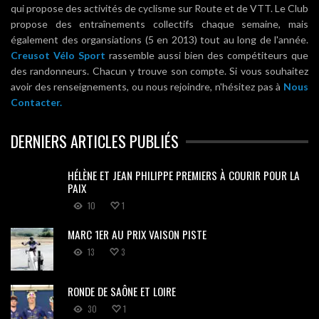
qui propose des activités de cyclisme sur Route et de VTT. Le Club
propose des entraînements collectifs chaque semaine, mais
également des organsiations (5 en 2013) tout au long de l'année.
Creusot Vélo Sport
rassemble aussi bien des compétiteurs que
des randonneurs. Chacun y trouve son compte. Si vous souhaitez
avoir des renseignements, ou nous rejoindre, n'hésitez pas à
Nous
Contacter.
DERNIERS ARTICLES PUBLIÉS
HÉLÈNE ET JEAN PHILIPPE PREMIERS À COURIR POUR LA
PAIX
10
1
MARC 1ER AU PRIX VAISON PISTE
13
3
RONDE DE SAÔNE ET LOIRE
30
1