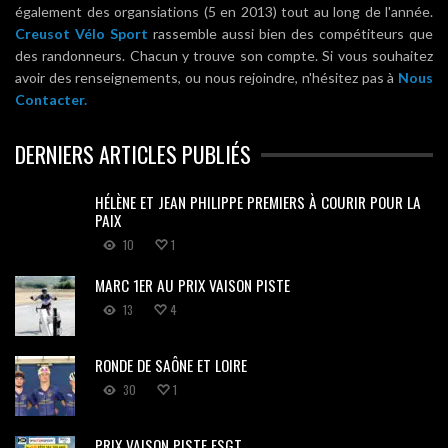
également des organsiations (5 en 2013) tout au long de l'année.
Creusot Vélo Sport
rassemble aussi bien des compétiteurs que
des randonneurs. Chacun y trouve son compte. Si vous souhaitez
avoir des renseignements, ou nous rejoindre, n'hésitez pas à
Nous
Contacter.
DERNIERS ARTICLES PUBLIÉS
HÉLÈNE ET JEAN PHILIPPE PREMIERS À COURIR POUR LA
PAIX
10
1
MARC 1ER AU PRIX VAISON PISTE
13
4
RONDE DE SAÔNE ET LOIRE
30
1
PRIX VAISON PISTE FSGT