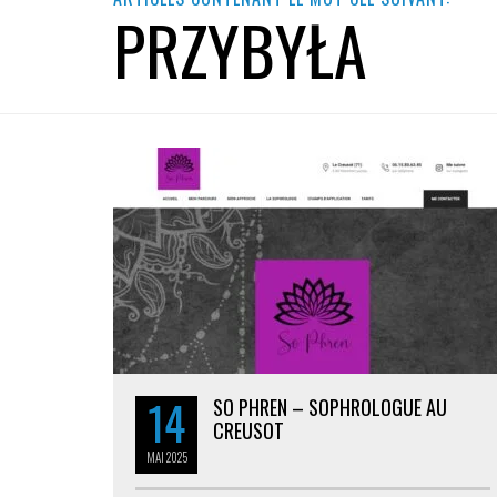
PRZYBYŁA
14
SO PHREN – SOPHROLOGUE AU
CREUSOT
MAI
2025