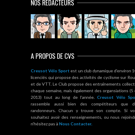
NOS RÉDACTEURS
A PROPOS DE CVS
Creusot Vélo Sport
est un club dynamique d'environ 
licenciés qui propose des activités de cyclisme sur Ro
et de VTT. Le Club propose des entraînements collect
chaque semaine, mais également des organsiations (5
2013) tout au long de l'année.
Creusot Vélo Spo
rassemble aussi bien des compétiteurs que d
randonneurs. Chacun y trouve son compte. Si vo
souhaitez avoir des renseignements, ou nous rejoind
n'hésitez pas à
Nous Contacter.