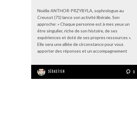
Noëlle ANTHOR-PRZYBYLA, sophrologue au
Creusot (71) lance son activité libérale. Son
approche: « Chaque personne est à mes yeux un
être singulier, riche de son histoire, de ses
expériences et doté de ses propres ressources ».
Elle sera une alliée de circonstance pour vous
apporter des réponses et un accompagnement
SÉBASTIEN
0