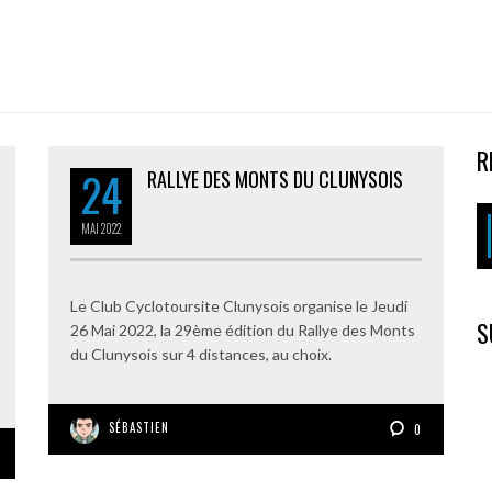
R
24
RALLYE DES MONTS DU CLUNYSOIS
MAI
2022
Le Club Cyclotoursite Clunysois organise le Jeudi
S
26 Mai 2022, la 29ème édition du Rallye des Monts
du Clunysois sur 4 distances, au choix.
SÉBASTIEN
0