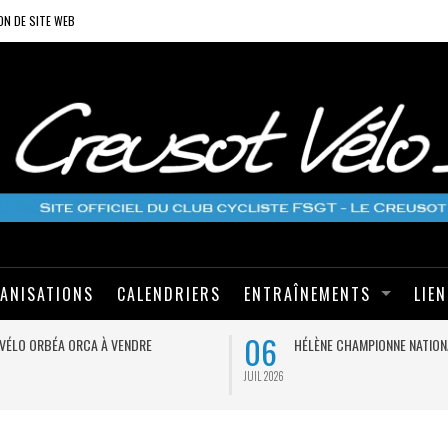
ON DE SITE WEB
ANISATIONS
CALENDRIERS
ENTRAÎNEMENTS
LIE
06
VÉLO ORBÉA ORCA À VENDRE
HÉLÈNE CHAMPIONNE NATION
JUIL 2026