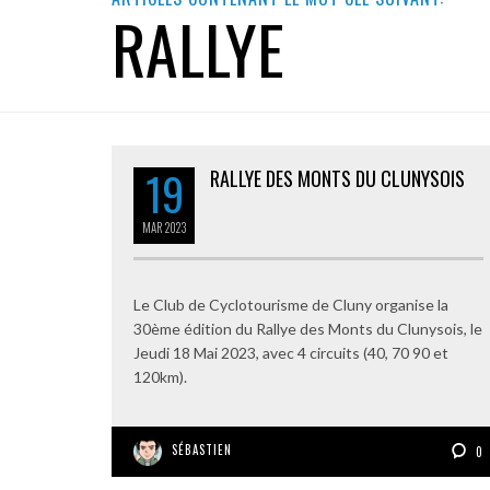
RALLYE
19
RALLYE DES MONTS DU CLUNYSOIS
MAR
2023
Le Club de Cyclotourisme de Cluny organise la
30ème édition du Rallye des Monts du Clunysois, le
Jeudi 18 Mai 2023, avec 4 circuits (40, 70 90 et
120km).
SÉBASTIEN
0