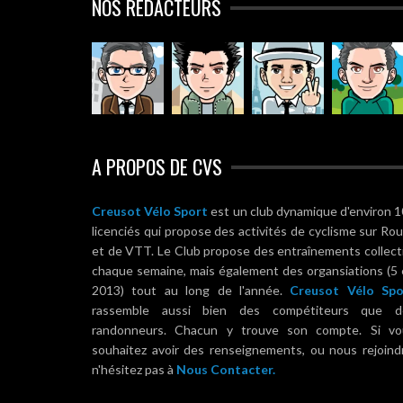
NOS RÉDACTEURS
A PROPOS DE CVS
Creusot Vélo Sport
est un club dynamique d'environ 
licenciés qui propose des activités de cyclisme sur Ro
et de VTT. Le Club propose des entraînements collect
chaque semaine, mais également des organsiations (5
2013) tout au long de l'année.
Creusot Vélo Spo
rassemble aussi bien des compétiteurs que d
randonneurs. Chacun y trouve son compte. Si vo
souhaitez avoir des renseignements, ou nous rejoind
n'hésitez pas à
Nous Contacter.