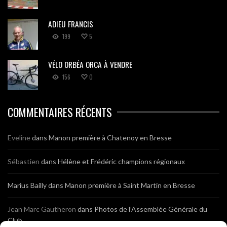
ADIEU FRANCIS
199
5
VÉLO ORBÉA ORCA À VENDRE
156
0
COMMENTAIRES RÉCENTS
Eveline
dans
Manon première à Chatenoy en Bresse
Sébastien
dans
Hélène et Frédéric champions régionaux
Marius Bailly
dans
Manon première à Saint Martin en Bresse
Jean Marc Gautheron
dans
Photos de l’Assemblée Générale du
Club