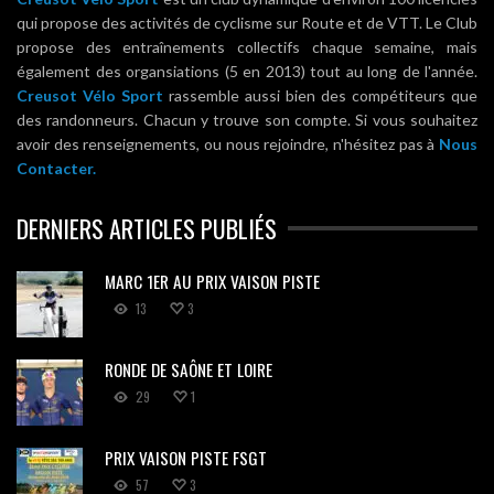
qui propose des activités de cyclisme sur Route et de VTT. Le Club
propose des entraînements collectifs chaque semaine, mais
également des organsiations (5 en 2013) tout au long de l'année.
Creusot Vélo Sport
rassemble aussi bien des compétiteurs que
des randonneurs. Chacun y trouve son compte. Si vous souhaitez
avoir des renseignements, ou nous rejoindre, n'hésitez pas à
Nous
Contacter.
DERNIERS ARTICLES PUBLIÉS
MARC 1ER AU PRIX VAISON PISTE
13
3
RONDE DE SAÔNE ET LOIRE
29
1
PRIX VAISON PISTE FSGT
57
3