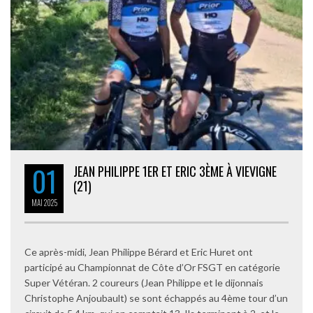
01
JEAN PHILIPPE 1ER ET ERIC 3ÈME À VIEVIGNE
(21)
MAI
2025
Ce après-midi, Jean Philippe Bérard et Eric Huret ont
participé au Championnat de Côte d’Or FSGT en catégorie
Super Vétéran. 2 coureurs (Jean Philippe et le dijonnais
Christophe Anjoubault) se sont échappés au 4ème tour d’un