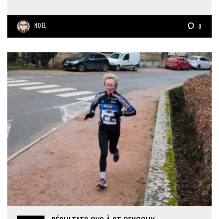
NOËL
0