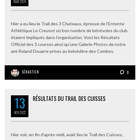
MAR
2024
Hier a eu lieu le Trail des 3 Chateaux, épreuve de l’Entente
Athlétique Le Creusot où bon nombre de bénévoles du club
étaient impliqués dans l’organisation. Voici les Résultats
Officiel des 3 courses ainsi qu’une Galerie Photos de notre
ami Roland Douarre prises au belvédère des Combes.
SÉBASTIEN
0
13
RÉSULTATS DU TRAIL DES CUISSES
NOV
2022
Hier soir, en fin d’après-midi, avait lieu le Trail des Cuisses,