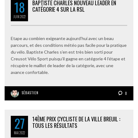
18
BAPTISTE CHARLES NOUVEAU LEADER EN
CATÉGORIE 4 SUR LA RSL
JUIN
2022
Etape au combien exigeante aujourd’hui avec un beau
parcours, et des conditions météo pas facile pour la pratique
du vélo. Baptiste Charles s’en est très bien sorti pour
Creusot Vélo Sport puisqu’il gagne en catégorie 4 l’étape et
récupère le maillot de leader de la catégorie, avec une
avance confortable.
SÉBASTIEN
0
27
14ÈME PRIX CYCLISTE DE LA VILLE BREUIL :
TOUS LES RÉSULTATS
MAI
2022