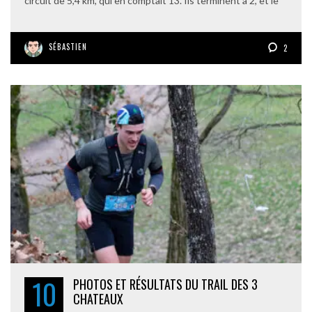
circuit de 5,4 km, qui en comptait 13. Ils terminent à 2, et le
SÉBASTIEN
2
10
PHOTOS ET RÉSULTATS DU TRAIL DES 3
CHATEAUX