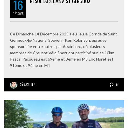
16
RÉSULTATS CVS À ST GENGOUX
DÉC
2025
Ce Dimanche 14 Décembre 2025 a eu lieu la Corrida de Saint
Gengoux-le-National Souvenir Ken Robinson, épreuve
sponsorisée entre autres par #trainhard, où plusieurs
membres de Creusot Vélo Sport ont participé sur les 10km.
Pascal Pacqueau est 69ème et 3ème en M5 Eric Huret est
91ème et 9ème en M4
SÉBASTIEN
0