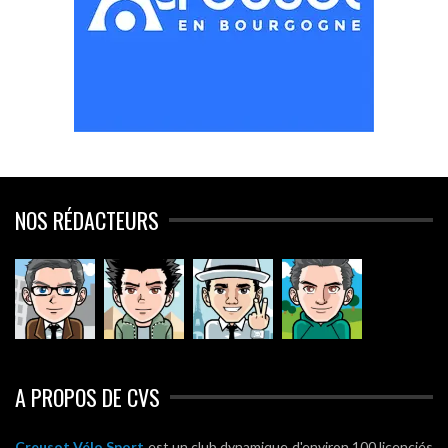
NOS RÉDACTEURS
A PROPOS DE CVS
Creusot Vélo Sport
est un club dynamique d'environ 100 licenciés