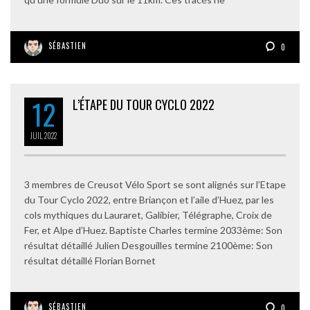
SÉBASTIEN
0
12
L’ÉTAPE DU TOUR CYCLO 2022
JUIL
2022
3 membres de Creusot Vélo Sport se sont alignés sur l’Etape
du Tour Cyclo 2022, entre Briançon et l’aile d’Huez, par les
cols mythiques du Lauraret, Galibier, Télégraphe, Croix de
Fer, et Alpe d’Huez. Baptiste Charles termine 2033ème: Son
résultat détaillé Julien Desgouilles termine 2100ème: Son
résultat détaillé Florian Bornet
SÉBASTIEN
0