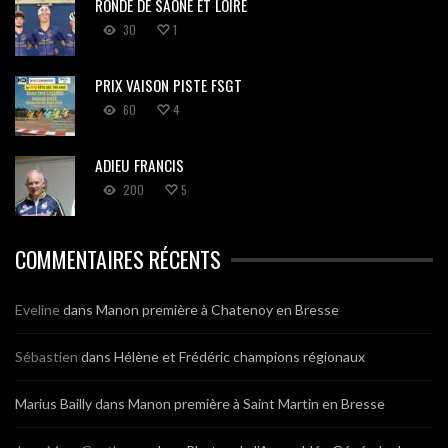
RONDE DE SAÔNE ET LOIRE
30
1
PRIX VAISON PISTE FSGT
60
4
ADIEU FRANCIS
200
5
COMMENTAIRES RÉCENTS
Eveline
dans
Manon première à Chatenoy en Bresse
Sébastien
dans
Hélène et Frédéric champions régionaux
Marius Bailly
dans
Manon première à Saint Martin en Bresse