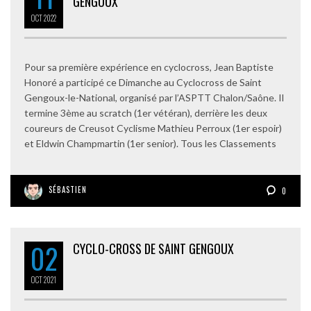
GENGOUX
OCT
2022
Pour sa première expérience en cyclocross, Jean Baptiste
Honoré a participé ce Dimanche au Cyclocross de Saint
Gengoux-le-National, organisé par l’ASPTT Chalon/Saône. Il
termine 3ème au scratch (1er vétéran), derrière les deux
coureurs de Creusot Cyclisme Mathieu Perroux (1er espoir)
et Eldwin Champmartin (1er senior). Tous les Classements
SÉBASTIEN
0
02
CYCLO-CROSS DE SAINT GENGOUX
OCT
2021