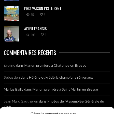
PRIX VAISON PISTE FSGT
57
4
ADIEU FRANCIS
199
5
COMMENTAIRES RÉCENTS
Eveline
dans
Manon première à Chatenoy en Bresse
Sébastien
dans
Hélène et Frédéric champions régionaux
Marius Bailly
dans
Manon première à Saint Martin en Bresse
Jean Marc Gautheron
dans
Photos de l’Assemblée Générale du
Club
Gérer le consentement aux