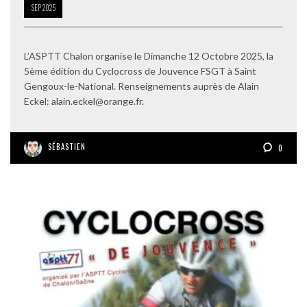
SEP
2025
L’ASPTT Chalon organise le Dimanche 12 Octobre 2025, la
5ème édition du Cyclocross de Jouvence FSGT à Saint
Gengoux-le-National. Renseignements auprès de Alain
Eckel: alain.eckel@orange.fr.
SÉBASTIEN
0