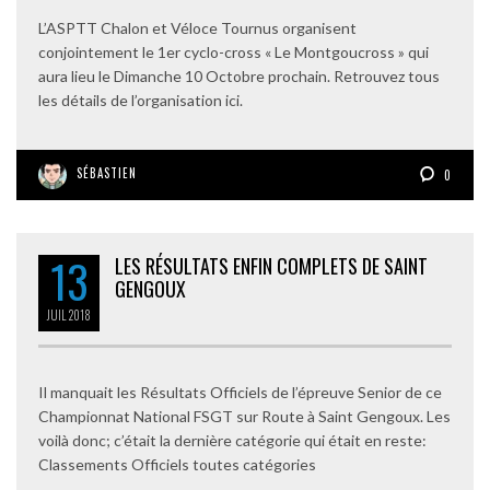
L’ASPTT Chalon et Véloce Tournus organisent
conjointement le 1er cyclo-cross « Le Montgoucross » qui
aura lieu le Dimanche 10 Octobre prochain. Retrouvez tous
les détails de l’organisation ici.
SÉBASTIEN
0
13
LES RÉSULTATS ENFIN COMPLETS DE SAINT
GENGOUX
JUIL
2018
Il manquait les Résultats Officiels de l’épreuve Senior de ce
Championnat National FSGT sur Route à Saint Gengoux. Les
voilà donc; c’était la dernière catégorie qui était en reste:
Classements Officiels toutes catégories