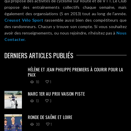
qui propose des activités de cyclisme sur Route et de VTT. Le Club
propose des entraînements collectifs chaque semaine, mais
également des organsiations (5 en 2013) tout au long de l'année.
Creusot Vélo Sport
rassemble aussi bien des compétiteurs que
des randonneurs. Chacun y trouve son compte. Si vous souhaitez
avoir des renseignements, ou nous rejoindre, n'hésitez pas à
Nous
Contacter.
DERNIERS ARTICLES PUBLIÉS
HÉLÈNE ET JEAN PHILIPPE PREMIERS À COURIR POUR LA
PAIX
10
1
MARC 1ER AU PRIX VAISON PISTE
13
3
RONDE DE SAÔNE ET LOIRE
30
1