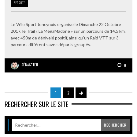
SEP
2017
Le Vélo Sport Joncynois organise le Dimanche 22 Octobre
2017, le Trail « La MégaMadone » sur un parcours de 14,5 km,
avec 450m de dénivelé positif, ainsi qu’un Raid VTT sur 3
parcours différents avec départs groupés.
SÉBASTIEN
0
1
2
RECHERCHER SUR LE SITE