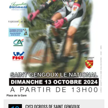
CYCLOCROSS DE SAINT GENGOUX