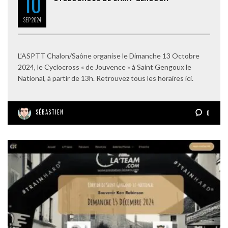
10
SEP
2024
L’ASPTT Chalon/Saône organise le Dimanche 13 Octobre
2024, le Cyclocross « de Jouvence » à Saint Gengoux le
National, à partir de 13h. Retrouvez tous les horaires ici.
SÉBASTIEN
0