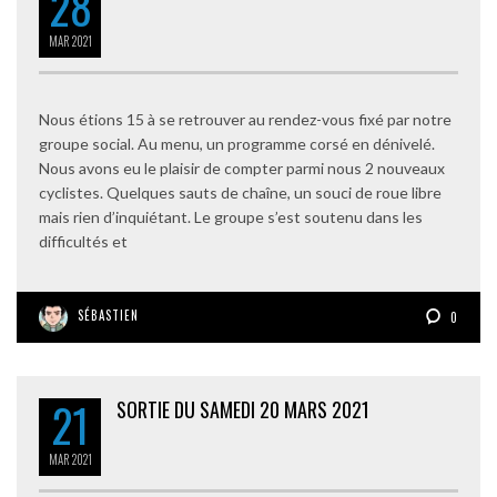
28
MAR
2021
Nous étions 15 à se retrouver au rendez-vous fixé par notre
groupe social. Au menu, un programme corsé en dénivelé.
Nous avons eu le plaisir de compter parmi nous 2 nouveaux
cyclistes. Quelques sauts de chaîne, un souci de roue libre
mais rien d’inquiétant. Le groupe s’est soutenu dans les
difficultés et
SÉBASTIEN
0
21
SORTIE DU SAMEDI 20 MARS 2021
MAR
2021