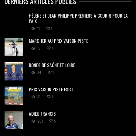
DERNIERS ARTICLES PUBLIÉS
HÉLÈNE ET JEAN PHILIPPE PREMIERS À COURIR POUR LA
PAIX
11
1
MARC 1ER AU PRIX VAISON PISTE
13
4
RONDE DE SAÔNE ET LOIRE
34
1
PRIX VAISON PISTE FSGT
61
4
ADIEU FRANCIS
201
5