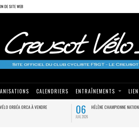
ON DE SITE WEB
ANISATIONS
CALENDRIERS
ENTRAÎNEMENTS
LIE
06
VÉLO ORBÉA ORCA À VENDRE
HÉLÈNE CHAMPIONNE NATION
JUIL 2026