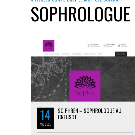
SOPHROLOGUE
14
SO PHREN – SOPHROLOGUE AU
CREUSOT
MAI
2025