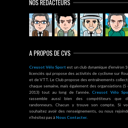
NOS RÉDACTEURS
A PROPOS DE CVS
Creusot Vélo Sport
est un club dynamique d'environ 
licenciés qui propose des activités de cyclisme sur Ro
et de VTT. Le Club propose des entraînements collect
chaque semaine, mais également des organsiations (5
2013) tout au long de l'année.
Creusot Vélo Spo
rassemble aussi bien des compétiteurs que d
randonneurs. Chacun y trouve son compte. Si vo
souhaitez avoir des renseignements, ou nous rejoind
n'hésitez pas à
Nous Contacter.