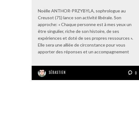
Noëlle ANTHOR-PRZYBYLA, sophrologue au
Creusot (71) lance son activité libérale. Son
approche: « Chaque personne est à mes yeux un
être singulier, riche de son histoire, de ses
expériences et doté de ses propres ressources ».
Elle sera une alliée de circonstance pour vous
apporter des réponses et un accompagnement
SÉBASTIEN
0