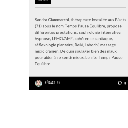
Sandra Giammarchi, thérapeute installée aux Bizots
(71) sous le nom Temps Pause Équilibre, propose
différentes prestations: sophrologie intégrative,
hypnose, LEMO/AME, cohérence cardiaque,
réflexologie plantaire, Reiki, Lahochi, massage
micro crânien. De quoi soulager bien des maux,
pour aider à se sentir mieux. Le site Temps Pause
Équilibre
SÉBASTIEN
0