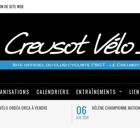
ON DE SITE WEB
ANISATIONS
CALENDRIERS
ENTRAÎNEMENTS
LIE
06
VÉLO ORBÉA ORCA À VENDRE
HÉLÈNE CHAMPIONNE NATION
JUIL 2026