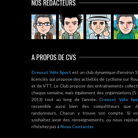
NOS RÉDACTEURS
A PROPOS DE CVS
Creusot Vélo Sport
est un club dynamique d'environ 
licenciés qui propose des activités de cyclisme sur Ro
et de VTT. Le Club propose des entraînements collect
chaque semaine, mais également des organsiations (5
2013) tout au long de l'année.
Creusot Vélo Spo
rassemble aussi bien des compétiteurs que d
randonneurs. Chacun y trouve son compte. Si vo
souhaitez avoir des renseignements, ou nous rejoind
n'hésitez pas à
Nous Contacter.