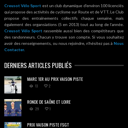
Creusot Vélo Sport
est un club dynamique d'environ 100 licenciés
qui propose des activités de cyclisme sur Route et de VTT. Le Club
propose des entraînements collectifs chaque semaine, mais
également des organsiations (5 en 2013) tout au long de l'année.
Creusot Vélo Sport
rassemble aussi bien des compétiteurs que
des randonneurs. Chacun y trouve son compte. Si vous souhaitez
avoir des renseignements, ou nous rejoindre, n'hésitez pas à
Nous
Contacter.
DERNIERS ARTICLES PUBLIÉS
MARC 1ER AU PRIX VAISON PISTE
13
2
RONDE DE SAÔNE ET LOIRE
29
1
PRIX VAISON PISTE FSGT