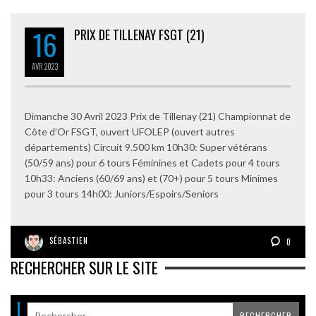
16
PRIX DE TILLENAY FSGT (21)
AVR
2023
Dimanche 30 Avril 2023 Prix de Tillenay (21) Championnat de
Côte d’Or FSGT, ouvert UFOLEP (ouvert autres
départements) Circuit 9.500 km 10h30: Super vétérans
(50/59 ans) pour 6 tours Féminines et Cadets pour 4 tours
10h33: Anciens (60/69 ans) et (70+) pour 5 tours Minimes
pour 3 tours 14h00: Juniors/Espoirs/Seniors
SÉBASTIEN
0
RECHERCHER SUR LE SITE