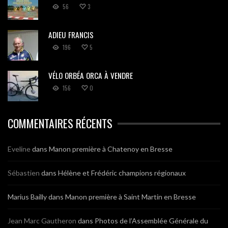
56
3
ADIEU FRANCIS
196
5
VÉLO ORBÉA ORCA À VENDRE
156
0
COMMENTAIRES RÉCENTS
Eveline
dans
Manon première à Chatenoy en Bresse
Sébastien
dans
Hélène et Frédéric champions régionaux
Marius Bailly
dans
Manon première à Saint Martin en Bresse
Jean Marc Gautheron
dans
Photos de l’Assemblée Générale du