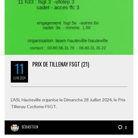
11
PRIX DE TILLENAY FSGT (21)
JUIN
2024
L’ASL Hauteville organise le Dimanche 28 Juillet 2024, le Prix
Tillenay Cyclisme FSGT.
SÉBASTIEN
0