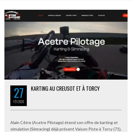
27
KARTING AU CREUSOT ET À TORCY
FÉV
2026
Alain Cêtre (Acetre Pilotage) étend son offre de karting et
simulation (Simracing) déjà présent Vaison Piste à Torcy (71),