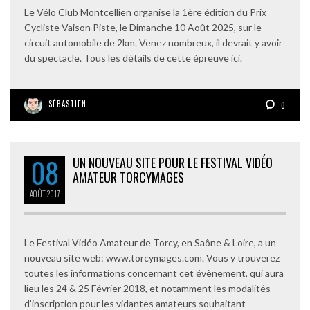
Le Vélo Club Montcellien organise la 1ère édition du Prix
Cycliste Vaison Piste, le Dimanche 10 Août 2025, sur le
circuit automobile de 2km. Venez nombreux, il devrait y avoir
du spectacle. Tous les détails de cette épreuve ici.
SÉBASTIEN
0
08
UN NOUVEAU SITE POUR LE FESTIVAL VIDÉO
AMATEUR TORCYMAGES
AOÛT
2017
Le Festival Vidéo Amateur de Torcy, en Saône & Loire, a un
nouveau site web: www.torcymages.com. Vous y trouverez
toutes les informations concernant cet évènement, qui aura
lieu les 24 & 25 Février 2018, et notamment les modalités
d’inscription pour les vidantes amateurs souhaitant