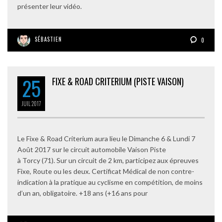
présenter leur vidéo.
SÉBASTIEN
0
25
FIXE & ROAD CRITERIUM (PISTE VAISON)
JUIL
2017
Le Fixe & Road Criterium aura lieu le Dimanche 6 & Lundi 7
Août 2017 sur le circuit automobile Vaison Piste
à Torcy (71). Sur un circuit de 2 km, participez aux épreuves
Fixe, Route ou les deux. Certificat Médical de non contre-
indication à la pratique au cyclisme en compétition, de moins
d’un an, obligatoire. +18 ans (+16 ans pour