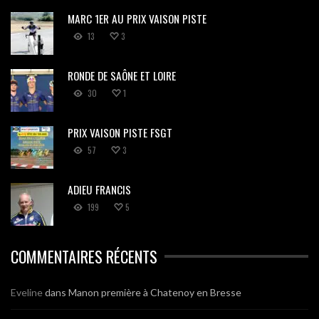
MARC 1ER AU PRIX VAISON PISTE
13
3
RONDE DE SAÔNE ET LOIRE
30
1
PRIX VAISON PISTE FSGT
57
3
ADIEU FRANCIS
199
5
COMMENTAIRES RÉCENTS
Eveline
dans
Manon première à Chatenoy en Bresse