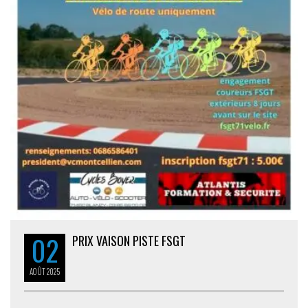
02
PRIX VAISON PISTE FSGT
AOÛT
2025