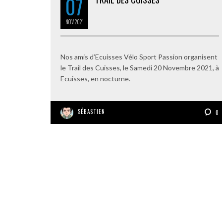
07
NOV
2021
Nos amis d’Ecuisses Vélo Sport Passion organisent
le Trail des Cuisses, le Samedi 20 Novembre 2021, à
Ecuisses, en nocturne.
SÉBASTIEN
0