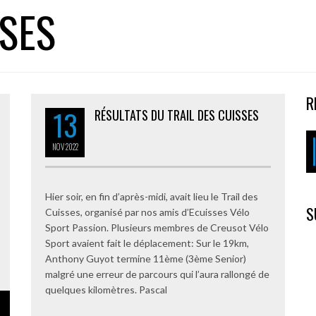
SSES
R
13
RÉSULTATS DU TRAIL DES CUISSES
NOV
2022
Hier soir, en fin d’après-midi, avait lieu le Trail des
S
Cuisses, organisé par nos amis d’Ecuisses Vélo
Sport Passion. Plusieurs membres de Creusot Vélo
Sport avaient fait le déplacement: Sur le 19km,
Anthony Guyot termine 11ème (3ème Senior)
malgré une erreur de parcours qui l’aura rallongé de
quelques kilomètres. Pascal