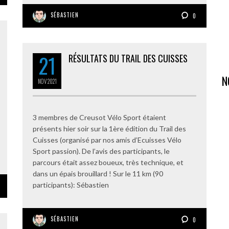
SÉBASTIEN
0
21
RÉSULTATS DU TRAIL DES CUISSES
N
NOV
2021
3 membres de Creusot Vélo Sport étaient
présents hier soir sur la 1ère édition du Trail des
Cuisses (organisé par nos amis d’Ecuisses Vélo
Sport passion). De l’avis des participants, le
parcours était assez boueux, très technique, et
dans un épais brouillard ! Sur le 11 km (90
participants): Sébastien
SÉBASTIEN
0