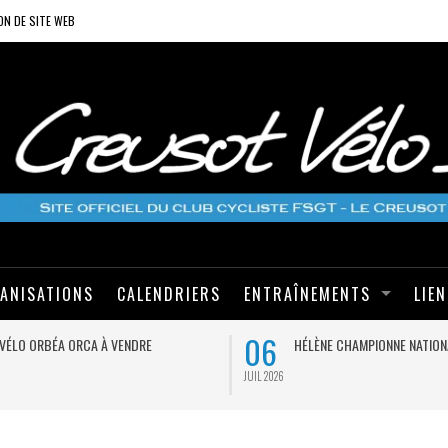
ON DE SITE WEB
ANISATIONS
CALENDRIERS
ENTRAÎNEMENTS
LIE
06
VÉLO ORBÉA ORCA À VENDRE
HÉLÈNE CHAMPIONNE NATION
JUIL 2026