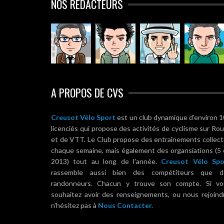
NOS RÉDACTEURS
A PROPOS DE CVS
Creusot Vélo Sport
est un club dynamique d'environ 
licenciés qui propose des activités de cyclisme sur Ro
et de VTT. Le Club propose des entraînements collect
chaque semaine, mais également des organsiations (5
2013) tout au long de l'année.
Creusot Vélo Spo
rassemble aussi bien des compétiteurs que d
randonneurs. Chacun y trouve son compte. Si vo
souhaitez avoir des renseignements, ou nous rejoind
n'hésitez pas à
Nous Contacter.