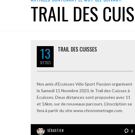
TRAIL DES CUI
13
TRAIL DES CUISSES
SEP
2023
Nos amis d’Ecuisses Vélo Sport Passion organisent
le Samedi 11 Novmbre 2023, le Trail des Cuisses à
Ecuisses. Deux distances sont proposées avec 11
et 16km, sur de nouveaux parcours. L’inscription se
fera à partir du site www.chronometrage.com.
SÉBASTIEN
0