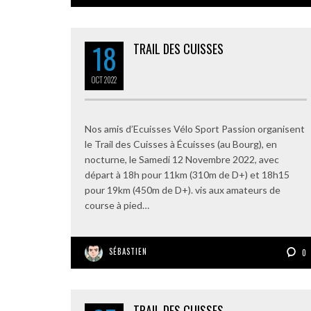
18
TRAIL DES CUISSES
OCT
2022
Nos amis d’Ecuisses Vélo Sport Passion organisent
le Trail des Cuisses à Écuisses (au Bourg), en
nocturne, le Samedi 12 Novembre 2022, avec
départ à 18h pour 11km (310m de D+) et 18h15
pour 19km (450m de D+). vis aux amateurs de
course à pied…
SÉBASTIEN
0
TRAIL DES CUISSES