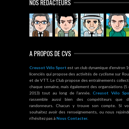
NOS RÉDACTEURS
A PROPOS DE CVS
Creusot Vélo Sport
est un club dynamique d'environ 
licenciés qui propose des activités de cyclisme sur Ro
et de VTT. Le Club propose des entraînements collect
chaque semaine, mais également des organsiations (5
2013) tout au long de l'année.
Creusot Vélo Spo
rassemble aussi bien des compétiteurs que d
randonneurs. Chacun y trouve son compte. Si vo
souhaitez avoir des renseignements, ou nous rejoind
n'hésitez pas à
Nous Contacter.