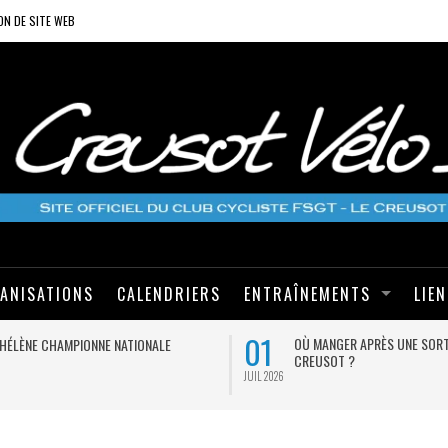
ON DE SITE WEB
ANISATIONS
CALENDRIERS
ENTRAÎNEMENTS
LIE
01
OÙ MANGER APRÈS UNE SORT
HÉLÈNE CHAMPIONNE NATIONALE
CREUSOT ?
JUIL 2026