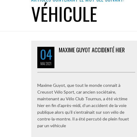
VÉHICULE
04
MAXIME GUYOT ACCIDENTÉ HIER
MAI
2021
Maxime Guyot, que tout le monde connait à
Creusot Vélo Sport, car ancien sociétaire,
maintenant au Vélo Club Tournus, a été victime
hier en fin d’après-midi, d’un accident de la voie
publique alors qu’il s’entraînait sur son vélo de
contre-la-montre. Il a été percuté de plein fouet
par un véhicule