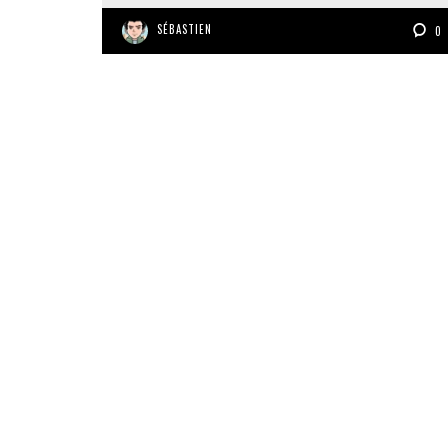
SÉBASTIEN
0