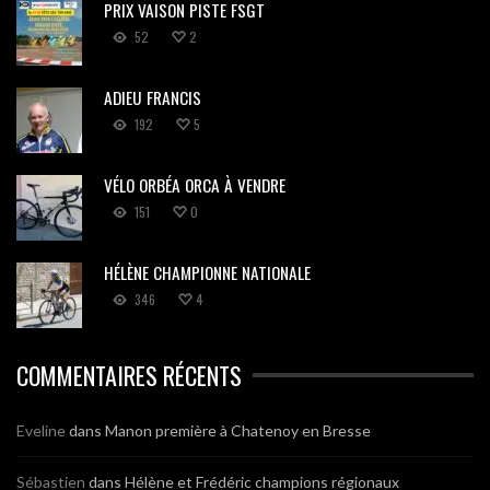
PRIX VAISON PISTE FSGT
52
2
ADIEU FRANCIS
192
5
VÉLO ORBÉA ORCA À VENDRE
151
0
HÉLÈNE CHAMPIONNE NATIONALE
346
4
COMMENTAIRES RÉCENTS
Eveline
dans
Manon première à Chatenoy en Bresse
Sébastien
dans
Hélène et Frédéric champions régionaux