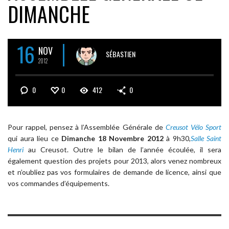
DIMANCHE
16
NOV
SÉBASTIEN
2012
0
0
412
0
Pour rappel, pensez à l’Assemblée Générale de
Creusot Vélo Sport
qui aura lieu ce
Dimanche 18 Novembre 2012
à 9h30,
Salle Saint
Henri
au Creusot. Outre le bilan de l’année écoulée, il sera
également question des projets pour 2013, alors venez nombreux
et n’oubliez pas vos formulaires de demande de licence, ainsi que
vos commandes d’équipements.