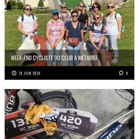
WEEK-END CYCLISTE DU CLUB À MÉTABIEF
18 JUIN 2026
0