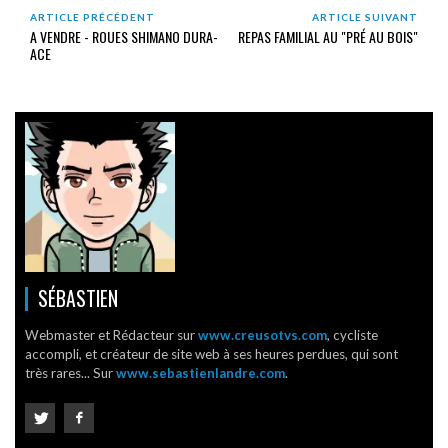
ARTICLE PRÉCÉDENT
ARTICLE SUIVANT
A VENDRE - ROUES SHIMANO DURA-
REPAS FAMILIAL AU "PRÉ AU BOIS"
ACE
SÉBASTIEN
Webmaster et Rédacteur sur
www.creusotvs.com
, cycliste
accompli, et créateur de site web à ses heures perdues, qui sont
très rares... Sur
www.sebastienlandre.com
.