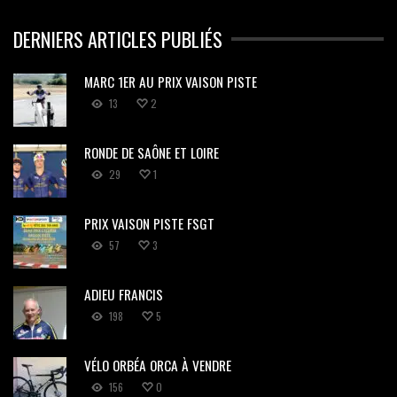
DERNIERS ARTICLES PUBLIÉS
MARC 1ER AU PRIX VAISON PISTE
13
2
RONDE DE SAÔNE ET LOIRE
29
1
PRIX VAISON PISTE FSGT
57
3
ADIEU FRANCIS
198
5
VÉLO ORBÉA ORCA À VENDRE
156
0