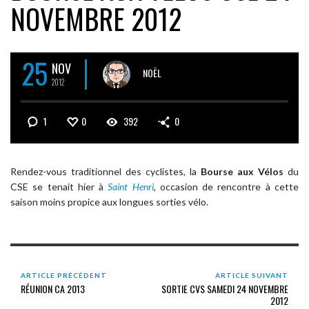
NOVEMBRE 2012
25
NOV
NOËL
2012
1
0
392
0
Rendez-vous traditionnel des cyclistes, la
Bourse aux Vélos
du
CSE se tenait hier à
Saint Henri
, occasion de rencontre à cette
saison moins propice aux longues sorties vélo.
ARTICLE PRÉCÉDENT
ARTICLE SUIVANT
RÉUNION CA 2013
SORTIE CVS SAMEDI 24 NOVEMBRE
2012