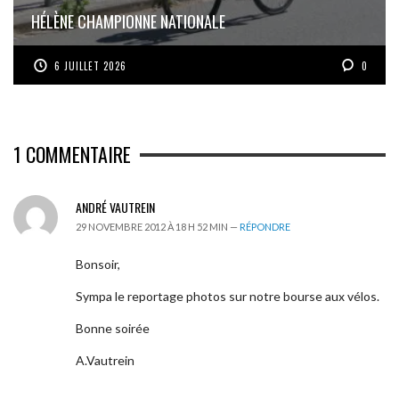
HÉLÈNE CHAMPIONNE NATIONALE
6 JUILLET 2026
0
1
COMMENTAIRE
ANDRÉ VAUTREIN
29 NOVEMBRE 2012 À 18 H 52 MIN —
RÉPONDRE
Bonsoir,
Sympa le reportage photos sur notre bourse aux vélos.
Bonne soirée
A.Vautrein