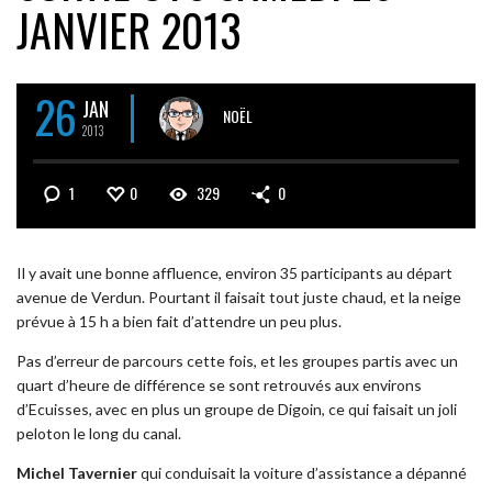
JANVIER 2013
26
JAN
NOËL
2013
1
0
329
0
Il y avait une bonne affluence, environ 35 participants au départ
avenue de Verdun. Pourtant il faisait tout juste chaud, et la neige
prévue à 15 h a bien fait d’attendre un peu plus.
Pas d’erreur de parcours cette fois, et les groupes partis avec un
quart d’heure de différence se sont retrouvés aux environs
d’Ecuisses, avec en plus un groupe de Digoin, ce qui faisait un joli
peloton le long du canal.
Michel Tavernier
qui conduisait la voiture d’assistance a dépanné