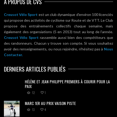
A PROPOS DE CVS
Creusot Vélo Sport
est un club dynamique d'environ 100 licenciés
qui propose des activités de cyclisme sur Route et de VTT. Le Club
propose des entraînements collectifs chaque semaine, mais
également des organsiations (5 en 2013) tout au long de l'année.
Creusot Vélo Sport
rassemble aussi bien des compétiteurs que
des randonneurs. Chacun y trouve son compte. Si vous souhaitez
avoir des renseignements, ou nous rejoindre, n'hésitez pas à
Nous
Contacter.
DERNIERS ARTICLES PUBLIÉS
HÉLÈNE ET JEAN PHILIPPE PREMIERS À COURIR POUR LA
PAIX
12
1
MARC 1ER AU PRIX VAISON PISTE
13
4