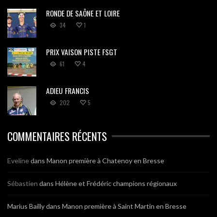
RONDE DE SAÔNE ET LOIRE
34
1
PRIX VAISON PISTE FSGT
61
4
ADIEU FRANCIS
202
5
COMMENTAIRES RÉCENTS
Eveline
dans
Manon première à Chatenoy en Bresse
Sébastien
dans
Hélène et Frédéric champions régionaux
Marius Bailly
dans
Manon première à Saint Martin en Bresse