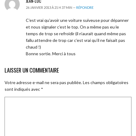
JEAN-LUC
26 JANVIER 2013 À 21 H 37 MIN —
RÉPONDRE
C’est vrai qu’avoir une voiture suiveuse pour dépanner
et nous signaler c’est le top. On a même pas eu le
temps de trop se refroidir (il n’aurait quand même pas
fallu attendre de trop car c’est vrai qu’il ne faisait pas
chaud !)
Bonne sortie. Merci à tous
LAISSER UN COMMENTAIRE
Votre adresse e-mail ne sera pas publiée.
Les champs obligatoires
sont indiqués avec
*