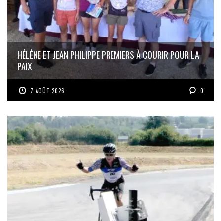
HÉLÈNE ET JEAN PHILIPPE PREMIERS À COURIR POUR LA
PAIX
7 AOÛT 2026
0