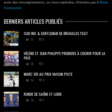
avoir des renseignements, ou nous rejoindre, n'hésitez pas à
Nous
Contacter.
DERNIERS ARTICLES PUBLIÉS
CLM IND. & GENTLEMAN DE BRUAILLES FSGT
13
0
HÉLÈNE ET JEAN PHILIPPE PREMIERS À COURIR POUR LA
PAIX
14
1
MARC 1ER AU PRIX VAISON PISTE
14
4
RONDE DE SAÔNE ET LOIRE
35
1