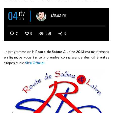
04
FÉV
SÉBASTIEN
2013
2
0
550
0
Le programme de la
Route de Saône & Loire 2013
est maintenant
en ligne; je vous invite à prendre connaissance des différentes
étapes sur le
Site Officiel
.