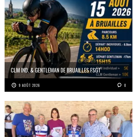
CLM IND. & GENTLEMAN DE BRUAILLES FSGT
9 AOÛT 2026
0