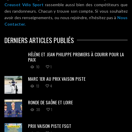
Creusot Vélo Sport
rassemble aussi bien des compétiteurs que
des randonneurs. Chacun y trouve son compte. Si vous souhaitez
avoir des renseignements, ou nous rejoindre, n'hésitez pas à
Nous
Contacter.
DERNIERS ARTICLES PUBLIÉS
HÉLÈNE ET JEAN PHILIPPE PREMIERS À COURIR POUR LA
PAIX
10
1
MARC 1ER AU PRIX VAISON PISTE
13
4
RONDE DE SAÔNE ET LOIRE
30
1
PRIX VAISON PISTE FSGT