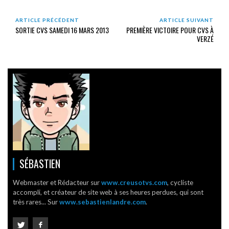
ARTICLE PRÉCÉDENT
ARTICLE SUIVANT
SORTIE CVS SAMEDI 16 MARS 2013
PREMIÈRE VICTOIRE POUR CVS À
VERZÉ
SÉBASTIEN
Webmaster et Rédacteur sur
www.creusotvs.com
, cycliste
accompli, et créateur de site web à ses heures perdues, qui sont
très rares... Sur
www.sebastienlandre.com
.