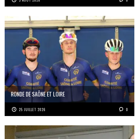
3 AOÛT 2026
0
RONDE DE SAÔNE ET LOIRE
25 JUILLET 2026
0