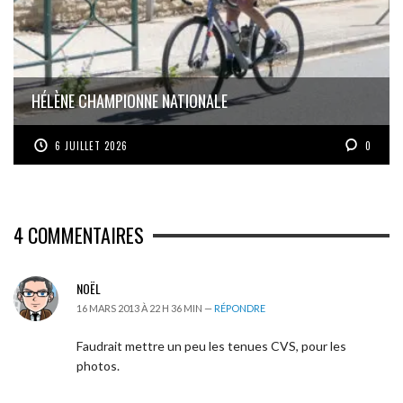
HÉLÈNE CHAMPIONNE NATIONALE
6 JUILLET 2026
0
4
COMMENTAIRES
NOËL
16 MARS 2013 À 22 H 36 MIN —
RÉPONDRE
Faudrait mettre un peu les tenues CVS, pour les
photos.