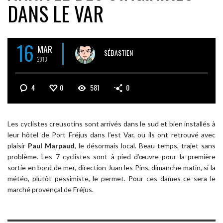
DANS LE VAR
16
MAR
SÉBASTIEN
2013
4
0
581
0
Les cyclistes creusotins sont arrivés dans le sud et bien installés à
leur hôtel de Port Fréjus dans l’est Var, ou ils ont retrouvé avec
plaisir
Paul Marpaud
, le désormais local. Beau temps, trajet sans
problème. Les 7 cyclistes sont à pied d’œuvre pour la première
sortie en bord de mer, direction Juan les Pins, dimanche matin, si la
météo, plutôt pessimiste, le permet. Pour ces dames ce sera le
marché provençal de Fréjus.