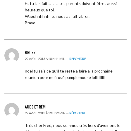
Et tu l’as fait…………tes parents doivent êtres aussi
heureux que toi.
Waouhhhhhh; tu nous as fait vibrer.
Bravo
BRUZZ
22 AVRIL 2013 À 18 H 11 MIN —
RÉPONDRE
noel tu sais ce qu’il te reste a faire a la prochaine
reunion pour moi rosé pamplemouse lolllllllllll
AUDE ET RÉMI
22 AVRIL 2013 À 19 H 22 MIN —
RÉPONDRE
Très cher Fred, nous sommes très fiers d’avoir pris le