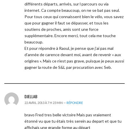
différents départs, arrivés, sur l parcours ou via
internet. Ca compte beaucoup, on ne se bat pas seul.
Pour tous ceux qui connaissent bien le vélo, vous savez
que pour gagner il faut se dépasser, et tous les
soutiens de proches, amis sont une force
supplémentaire. Encore merci, tout cela me touche
beaucoup.
Et pour répondre à Raoul, je pense que j’ai pas mal
d’année de carence devant moi, avant de revenir « aux
origines ». Mais ce n’est pas grave, puisque je peux aussi
gagner la route de S&L par procuration avec Seb.
DJELLAB
22 AVRIL 2013 À 7 H 23 MIN —
RÉPONDRE
bravo Fred tres belle victoire Mais pas vraiement
étonné vu que tu étais très serein au depart et que tu
affichais une grande forme au départ