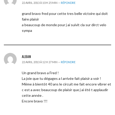
22 AVRIL 2013 À 10 H 25 MIN —
RÉPONDRE
grand bravo fred pour cette tres belle victoire qui doit
faire plaisir
a beaucoup de monde pour j ai suivit cla sur dirct velo
sympa
ALBAN
22 AVRIL 2013 À 12 H 27 MIN —
RÉPONDRE
Un grand bravo a Fred !
La joie que tu dégages a l arrivée fait plaisir a voir !
Même à bientôt 40 ans le circuit me fait encore vibrer et
c est a avec beaucoup de plaisir que j ai été t applaudir
cette année .
Encore bravo !!!