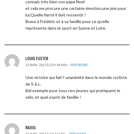
connais très bien son papa Noel
et cela me procure une certaine émotion,une joie pour
lui.Quelle fierté il doit ressentir !
Bravo à Frédéric et à sa famille pour ce qu’elle
représente dans le sport en Saone et Loire.
LOUIS FUSTER
21 AVRIL 2013 À 22 H 44 MIN —
RÉPONDRE
Une victoire qui fait l’ unanimité dans le monde cycliste
de S & L.
Bel exemple pour tous nos jeunes qui pratiquent le
vélo, et quel esprit de famille !
RAOUL
22 AVRIL 2013 À 3 H 16 MIN —
RÉPONDRE