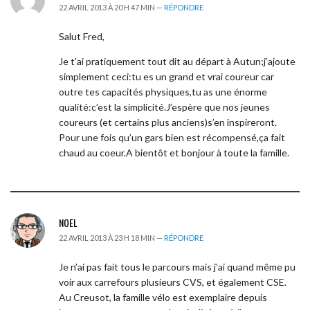
22 AVRIL 2013 À 20 H 47 MIN —
RÉPONDRE
Salut Fred,
Je t’ai pratiquement tout dit au départ à Autun;j’ajoute
simplement ceci:tu es un grand et vrai coureur car
outre tes capacités physiques,tu as une énorme
qualité:c’est la simplicité.J’espère que nos jeunes
coureurs (et certains plus anciens)s’en inspireront.
Pour une fois qu’un gars bien est récompensé,ça fait
chaud au coeur.A bientôt et bonjour à toute la famille.
NOEL
22 AVRIL 2013 À 23 H 18 MIN —
RÉPONDRE
Je n’ai pas fait tous le parcours mais j’ai quand même pu
voir aux carrefours plusieurs CVS, et également CSE.
Au Creusot, la famille vélo est exemplaire depuis