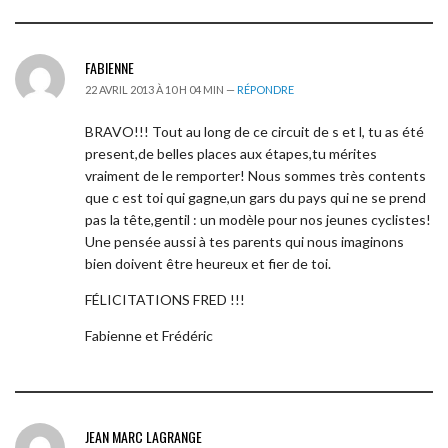
FABIENNE
22 AVRIL 2013 À 10 H 04 MIN —
RÉPONDRE
BRAVO!!! Tout au long de ce circuit de s et l, tu as été
present,de belles places aux étapes,tu mérites
vraiment de le remporter! Nous sommes très contents
que c est toi qui gagne,un gars du pays qui ne se prend
pas la tête,gentil : un modèle pour nos jeunes cyclistes!
Une pensée aussi à tes parents qui nous imaginons
bien doivent être heureux et fier de toi.
FÉLICITATIONS FRED !!!
Fabienne et Frédéric
JEAN MARC LAGRANGE