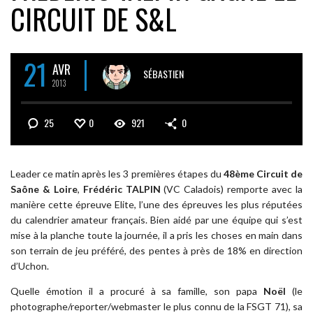
CIRCUIT DE S&L
21
AVR
SÉBASTIEN
2013
25
0
921
0
Leader ce matin après les 3 premières étapes du
48ème Circuit de
Saône & Loire
,
Frédéric TALPIN
(VC Caladois) remporte avec la
manière cette épreuve Elite, l’une des épreuves les plus réputées
du calendrier amateur français. Bien aidé par une équipe qui s’est
mise à la planche toute la journée, il a pris les choses en main dans
son terrain de jeu préféré, des pentes à près de 18% en direction
d’Uchon.
Quelle émotion il a procuré à sa famille, son papa
Noël
(le
photographe/reporter/webmaster le plus connu de la FSGT 71), sa