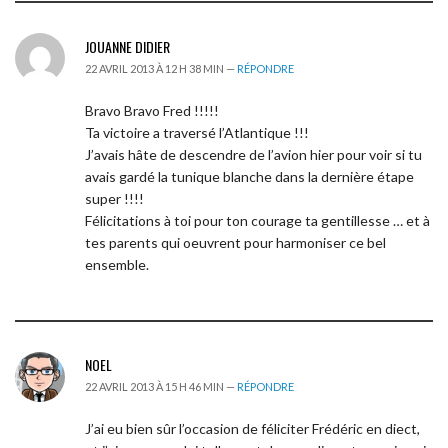
JOUANNE DIDIER
22 AVRIL 2013 À 12 H 38 MIN —
RÉPONDRE
Bravo Bravo Fred !!!!!
Ta victoire a traversé l’Atlantique !!!
J’avais hâte de descendre de l’avion hier pour voir si tu
avais gardé la tunique blanche dans la dernière étape
super !!!!
Félicitations à toi pour ton courage ta gentillesse … et à
tes parents qui oeuvrent pour harmoniser ce bel
ensemble.
NOEL
22 AVRIL 2013 À 15 H 46 MIN —
RÉPONDRE
J’ai eu bien sûr l’occasion de féliciter Frédéric en diect,