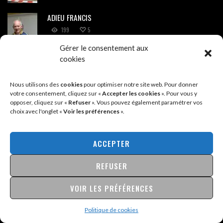
ADIEU FRANCIS
199
5
Gérer le consentement aux
cookies
COMMENTAIRES RÉCENTS
Nous utilisons des
cookies
pour optimiser notre site web. Pour donner
Eveline
dans
Manon première à Chatenoy en Bresse
votre consentement, cliquez sur «
Accepter les cookies
». Pour vous y
opposer, cliquez sur «
Refuser
». Vous pouvez également paramétrer vos
choix avec l'onglet «
Voir les préférences
».
Sébastien
dans
Hélène et Frédéric champions régionaux
Marius Bailly
dans
Manon première à Saint Martin en Bresse
ACCEPTER
Jean Marc Gautheron
dans
Photos de l’Assemblée Générale du
REFUSER
Club
VOIR LES PRÉFÉRENCES
Tony
dans
Photos de l’Assemblée Générale du Club
Politique de cookies
Sébastien
dans
Cyclocross de Brochon (21)