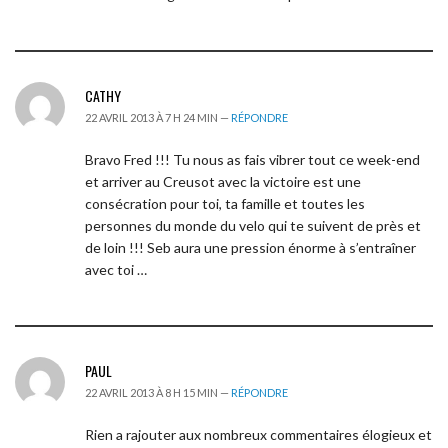
CATHY
22 AVRIL 2013 À 7 H 24 MIN —
RÉPONDRE
Bravo Fred !!! Tu nous as fais vibrer tout ce week-end
et arriver au Creusot avec la victoire est une
consécration pour toi, ta famille et toutes les
personnes du monde du velo qui te suivent de près et
de loin !!! Seb aura une pression énorme à s’entraîner
avec toi …
PAUL
22 AVRIL 2013 À 8 H 15 MIN —
RÉPONDRE
Rien a rajouter aux nombreux commentaires élogieux et