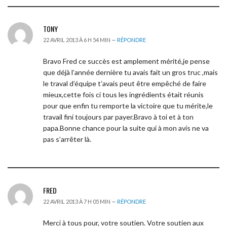
TONY
22 AVRIL 2013 À 6 H 54 MIN —
RÉPONDRE
Bravo Fred ce succès est amplement mérité,je pense
que déjà l’année dernière tu avais fait un gros truc ,mais
le traval d’équipe t’avais peut être empêché de faire
mieux,cette fois ci tous les ingrédients était réunis
pour que enfin tu remporte la victoire que tu mérite,le
travail fini toujours par payer.Bravo à toi et à ton
papa.Bonne chance pour la suite qui à mon avis ne va
pas s’arrêter là.
FRED
22 AVRIL 2013 À 7 H 05 MIN —
RÉPONDRE
Merci à tous pour, votre soutien. Votre soutien aux