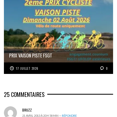
PRIX VAISON PISTE FSGT
17 JUILLET 2026
0
25
COMMENTAIRES
BRUZZ
21 AVRIL 2013 À 20 H 58 MIN —
RÉPONDRE