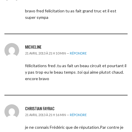
bravo fred felicitation tu as fait grand truc et il est
super sympa
MICHELINE
21 AVRIL 2013 À 21 H 10 MIN —
RÉPONDRE
félicitations fred .tu as fait un beau circuit et pourtant il
y pas trop eu le beau temps .toi qui aime plutot chaud.
encore bravo
CHRISTIAN FAYRAC
21 AVRIL 2013 À 21 H 16 MIN —
RÉPONDRE
je ne connais Frédéric que de réputation.Par contre je