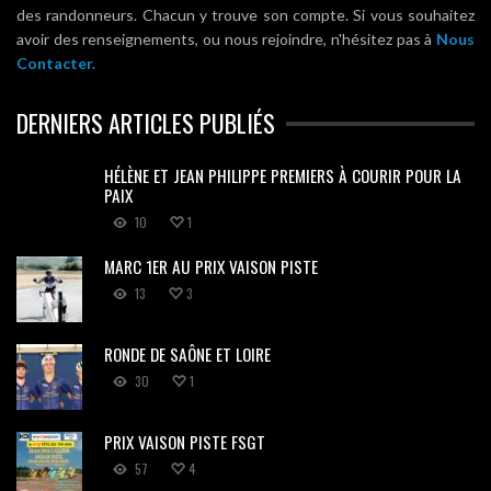
des randonneurs. Chacun y trouve son compte. Si vous souhaitez
avoir des renseignements, ou nous rejoindre, n'hésitez pas à
Nous
Contacter.
DERNIERS ARTICLES PUBLIÉS
HÉLÈNE ET JEAN PHILIPPE PREMIERS À COURIR POUR LA
PAIX
10
1
MARC 1ER AU PRIX VAISON PISTE
13
3
RONDE DE SAÔNE ET LOIRE
30
1
PRIX VAISON PISTE FSGT
57
4