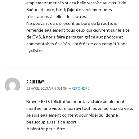
amplement mérités sur ta belle victoire au circuit de
Saône et Loire, Fred; j’ajoute seulement mes
félicitations à celles des autres.
Ne pouvant être présent au bord de la route, je
remercie également tous ceux qui œuvrent sur le site
de CVS, à nous faire partager, grâce aux photos et
commentaires éclairés, l’intérêt de ces compétitions
cyclistes.
A.AUFFRAY
22 AVRIL 2013 À 9 H 36 MIN —
RÉPONDRE
Bravo FRED, félicitation pour ta victoire amplement
méritée, une victoire qui ravi tout les amoureux du vélo.
Je suis également content pour Noêl qui donne
beaucoup aussi à ce sport.
A bientôt peut-être.