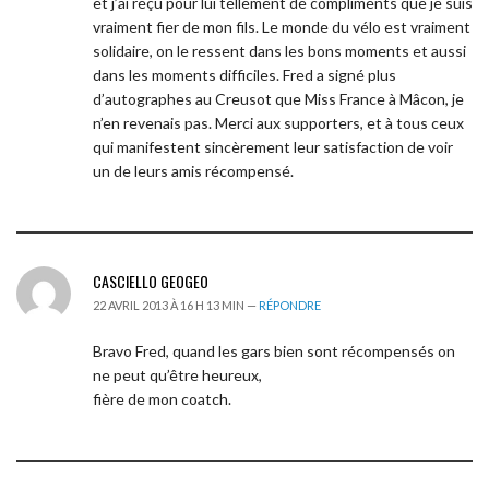
et j’ai reçu pour lui tellement de compliments que je suis
vraiment fier de mon fils. Le monde du vélo est vraiment
solidaire, on le ressent dans les bons moments et aussi
dans les moments difficiles. Fred a signé plus
d’autographes au Creusot que Miss France à Mâcon, je
n’en revenais pas. Merci aux supporters, et à tous ceux
qui manifestent sincèrement leur satisfaction de voir
un de leurs amis récompensé.
CASCIELLO GEOGEO
22 AVRIL 2013 À 16 H 13 MIN —
RÉPONDRE
Bravo Fred, quand les gars bien sont récompensés on
ne peut qu’être heureux,
fière de mon coatch.