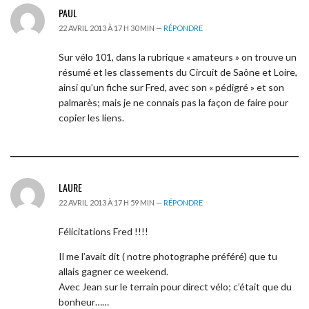
PAUL
22 AVRIL 2013 À 17 H 30 MIN —
RÉPONDRE
Sur vélo 101, dans la rubrique « amateurs » on trouve un
résumé et les classements du Circuit de Saône et Loire,
ainsi qu’un fiche sur Fred, avec son « pédigré » et son
palmarès; mais je ne connais pas la façon de faire pour
copier les liens.
LAURE
22 AVRIL 2013 À 17 H 59 MIN —
RÉPONDRE
Félicitations Fred !!!!
Il me l’avait dit ( notre photographe préféré) que tu
allais gagner ce weekend.
Avec Jean sur le terrain pour direct vélo; c’était que du
bonheur……