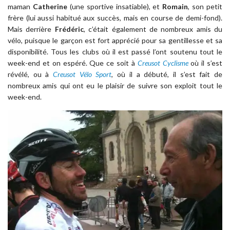
maman
Catherine
(une sportive insatiable), et
Romain
, son petit
frère (lui aussi habitué aux succès, mais en course de demi-fond).
Mais derrière
Frédéric
, c’était également de nombreux amis du
vélo, puisque le garçon est fort apprécié pour sa gentillesse et sa
disponibilité. Tous les clubs où il est passé l’ont soutenu tout le
week-end et on espéré. Que ce soit à
Creusot Cyclisme
où il s’est
révélé, ou à
Creusot Vélo Sport
, où il a débuté, il s’est fait de
nombreux amis qui ont eu le plaisir de suivre son exploit tout le
week-end.