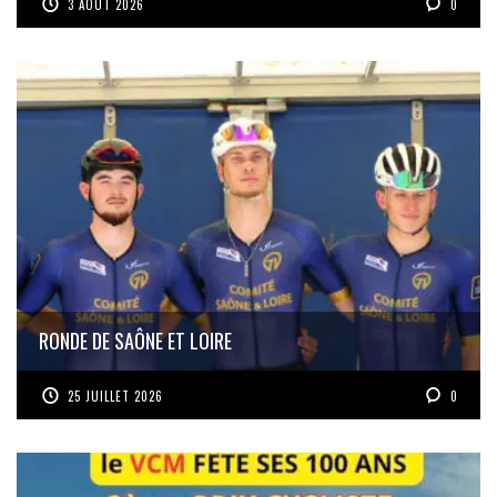
3 AOÛT 2026
0
RONDE DE SAÔNE ET LOIRE
25 JUILLET 2026
0