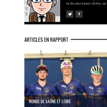
et des plus beaux clichés, sur
ARTICLES EN RAPPORT
RONDE DE SAÔNE ET LOIRE