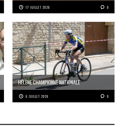
17 JUILLET 2026
0
HÉLÈNE CHAMPIONNE NATIONALE
6 JUILLET 2026
0