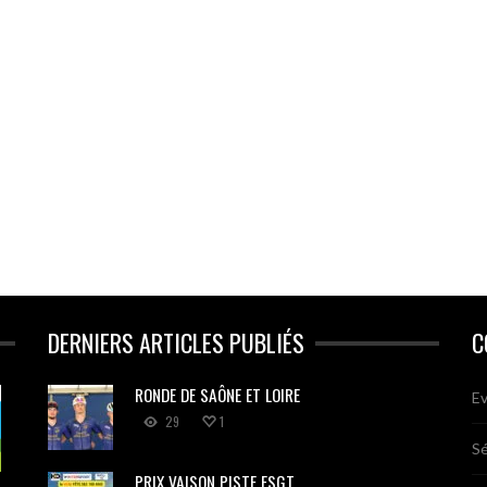
DERNIERS ARTICLES PUBLIÉS
C
RONDE DE SAÔNE ET LOIRE
Ev
29
1
Sé
PRIX VAISON PISTE FSGT