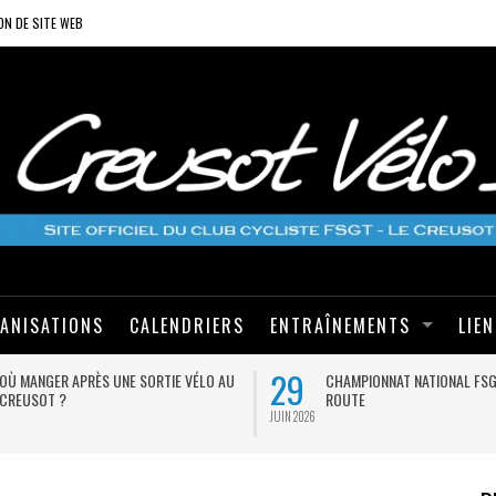
ON DE SITE WEB
ANISATIONS
CALENDRIERS
ENTRAÎNEMENTS
LIE
29
OÙ MANGER APRÈS UNE SORTIE VÉLO AU
CHAMPIONNAT NATIONAL FS
CREUSOT ?
ROUTE
JUIN 2026