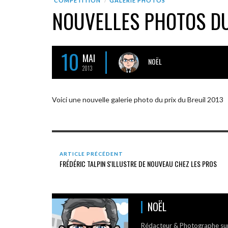
COMPÉTITION
GALERIE PHOTOS
NOUVELLES PHOTOS DU
10
MAI
NOËL
2013
Voici une nouvelle galerie photo du prix du Breuil 2013
ARTICLE PRÉCÉDENT
FRÉDÉRIC TALPIN S'ILLUSTRE DE NOUVEAU CHEZ LES PROS
NOËL
Rédacteur & Photographe su