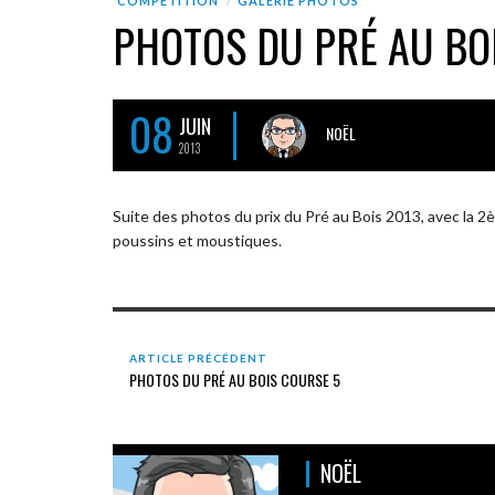
COMPÉTITION
GALERIE PHOTOS
PHOTOS DU PRÉ AU BO
08
JUIN
NOËL
2013
Suite des photos du prix du Pré au Bois 2013, avec la 2
poussins et moustiques.
ARTICLE PRÉCÉDENT
PHOTOS DU PRÉ AU BOIS COURSE 5
NOËL