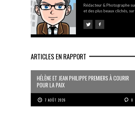
Rédacteur & Photographe su
et des plus beaux clichés, sur
ARTICLES EN RAPPORT
HÉLÈNE ET JEAN PHILIPPE PREMIERS À COURIR
POUR LA PAIX
7 AOÛT 2026
0