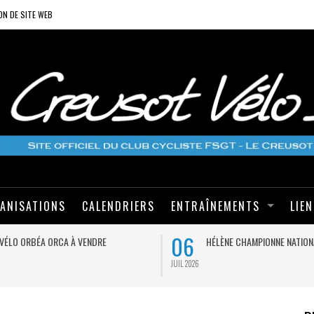
ON DE SITE WEB
ANISATIONS
CALENDRIERS
ENTRAÎNEMENTS
LIE
06
VÉLO ORBÉA ORCA À VENDRE
HÉLÈNE CHAMPIONNE NATION
JUIL 2026