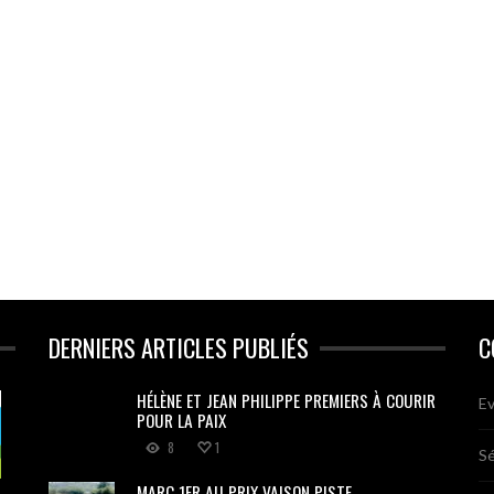
DERNIERS ARTICLES PUBLIÉS
C
HÉLÈNE ET JEAN PHILIPPE PREMIERS À COURIR
Ev
POUR LA PAIX
8
1
Sé
MARC 1ER AU PRIX VAISON PISTE