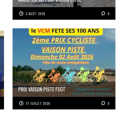
3 AOÛT 2026
0
PRIX VAISON PISTE FSGT
17 JUILLET 2026
0