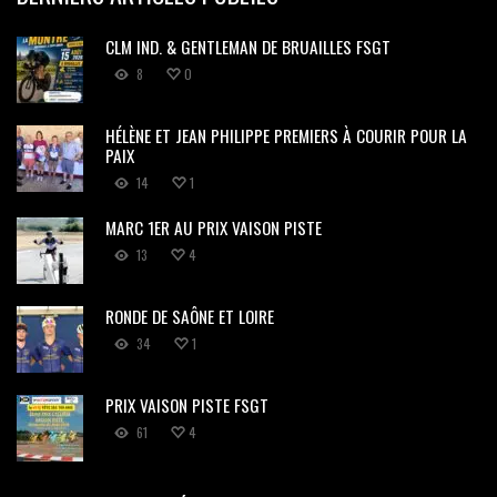
CLM IND. & GENTLEMAN DE BRUAILLES FSGT
8
0
HÉLÈNE ET JEAN PHILIPPE PREMIERS À COURIR POUR LA
PAIX
14
1
MARC 1ER AU PRIX VAISON PISTE
13
4
RONDE DE SAÔNE ET LOIRE
34
1
PRIX VAISON PISTE FSGT
61
4