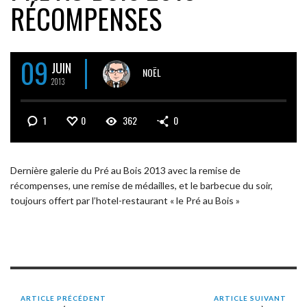
RÉCOMPENSES
09
JUIN
NOËL
2013
1
0
362
0
Dernière galerie du Pré au Bois 2013 avec la remise de
récompenses, une remise de médailles, et le barbecue du soir,
toujours offert par l’hotel-restaurant « le Pré au Bois »
ARTICLE PRÉCÉDENT
ARTICLE SUIVANT