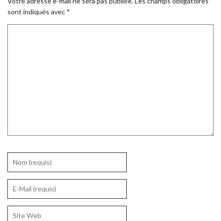
Votre adresse e-mail ne sera pas publiée.
Les champs obligatoires
sont indiqués avec
*