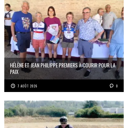
HÉLÈNE ET JEAN PHILIPPE PREMIERS À COURIR POUR LA
PAIX
7 AOÛT 2026
0