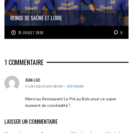
RONDE DE SAÔNE ET LOIRE
25 JUILLET 2026
0
1
COMMENTAIRE
JEAN-LUC
9 JUIN 2013 À 20 H 58 MIN —
RÉPONDRE
Merci au Restaurant Le Pré au Bois pour ce super
moment de convivialité !
LAISSER UN COMMENTAIRE