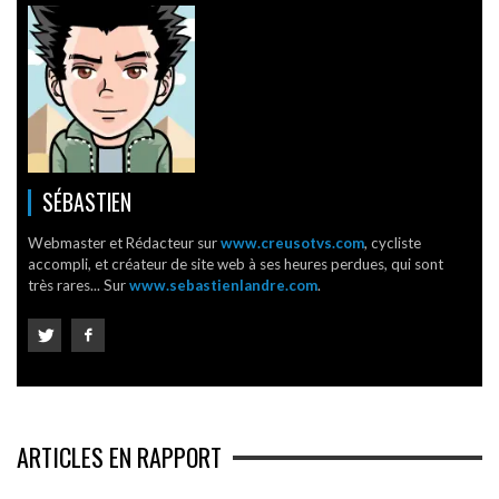
SÉBASTIEN
Webmaster et Rédacteur sur
www.creusotvs.com
, cycliste
accompli, et créateur de site web à ses heures perdues, qui sont
très rares... Sur
www.sebastienlandre.com
.
ARTICLES EN RAPPORT