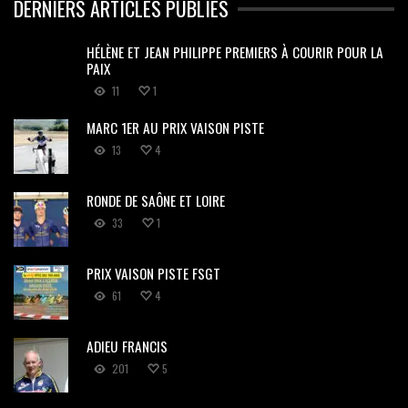
DERNIERS ARTICLES PUBLIÉS
HÉLÈNE ET JEAN PHILIPPE PREMIERS À COURIR POUR LA
PAIX
11
1
MARC 1ER AU PRIX VAISON PISTE
13
4
RONDE DE SAÔNE ET LOIRE
33
1
PRIX VAISON PISTE FSGT
61
4
ADIEU FRANCIS
201
5