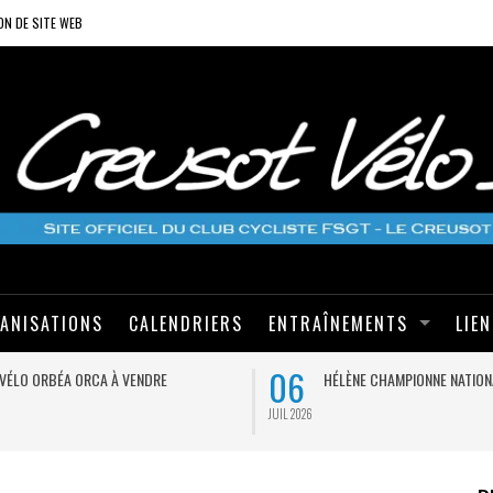
ON DE SITE WEB
ANISATIONS
CALENDRIERS
ENTRAÎNEMENTS
LIE
06
VÉLO ORBÉA ORCA À VENDRE
HÉLÈNE CHAMPIONNE NATION
JUIL 2026