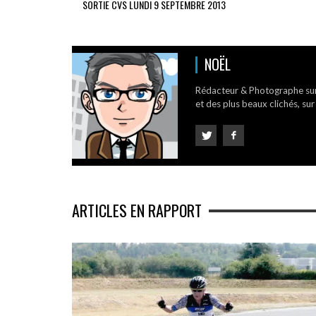
SORTIE CVS LUNDI 9 SEPTEMBRE 2013
NOËL
Rédacteur & Photographe su
et des plus beaux clichés, sur
ARTICLES EN RAPPORT