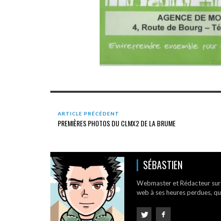
ARTICLE PRÉCÉDENT
PREMIÈRES PHOTOS DU CLMX2 DE LA BRUME
SÉBASTIEN
Webmaster et Rédacteur su
web à ses heures perdues, qui