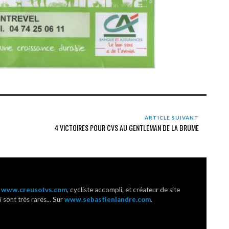
ARTICLE SUIVANT
4 VICTOIRES POUR CVS AU GENTLEMAN DE LA BRUME
r
www.creusotvs.com
, cycliste accompli, et créateur de site
 sont très rares... Sur
www.sebastienlandre.com
.