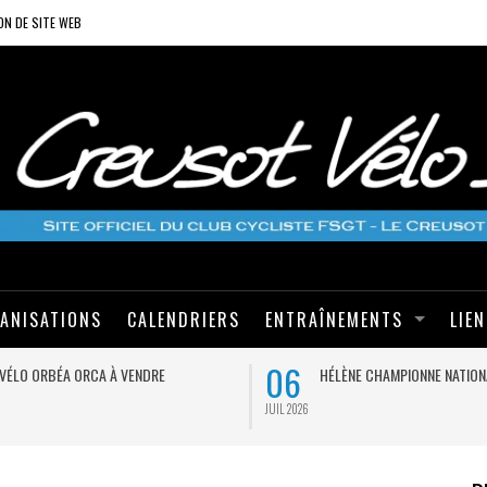
ON DE SITE WEB
ANISATIONS
CALENDRIERS
ENTRAÎNEMENTS
LIE
06
VÉLO ORBÉA ORCA À VENDRE
HÉLÈNE CHAMPIONNE NATION
JUIL 2026