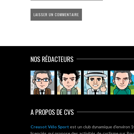
NOS RÉDACTEURS
A PROPOS DE CVS
Creusot Vélo Sport
est un club dynamique d'environ 
licenciés qui propose des activités de cyclisme sur Ro