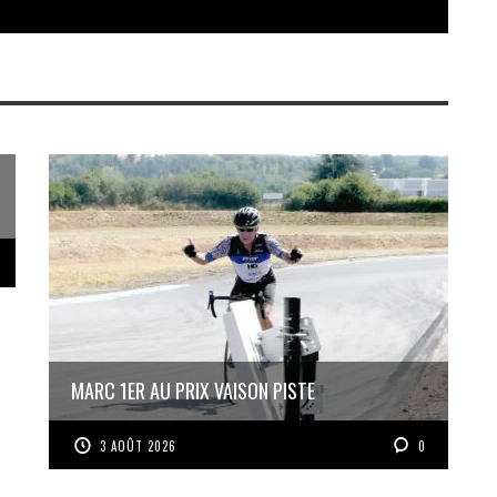
MARC 1ER AU PRIX VAISON PISTE
3 AOÛT 2026
0