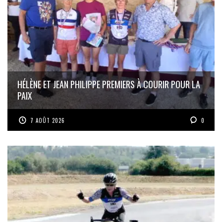
HÉLÈNE ET JEAN PHILIPPE PREMIERS À COURIR POUR LA
PAIX
7 AOÛT 2026
0