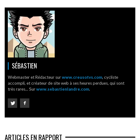
SÉBASTIEN
Webmaster et Rédacteur sur
www.creusotvs.com
, cycliste
accompli, et créateur de site web à ses heures perdues, qui sont
très rares... Sur
www.sebastienlandre.com
.
ARTICLES EN RAPPORT