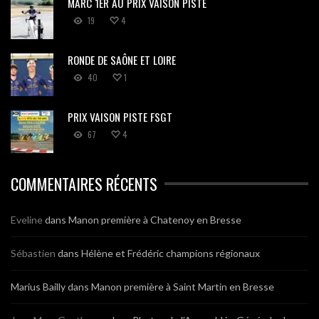
MARC 1ER AU PRIX VAISON PISTE
19
4
RONDE DE SAÔNE ET LOIRE
40
1
PRIX VAISON PISTE FSGT
67
4
COMMENTAIRES RÉCENTS
Eveline
dans
Manon première à Chatenoy en Bresse
Sébastien
dans
Hélène et Frédéric champions régionaux
Marius Bailly
dans
Manon première à Saint Martin en Bresse