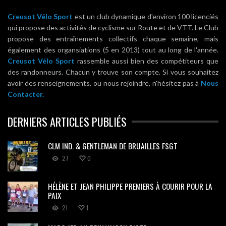
Creusot Vélo Sport
est un club dynamique d'environ 100 licenciés
qui propose des activités de cyclisme sur Route et de VTT. Le Club
propose des entraînements collectifs chaque semaine, mais
également des organsiations (5 en 2013) tout au long de l'année.
Creusot Vélo Sport
rassemble aussi bien des compétiteurs que
des randonneurs. Chacun y trouve son compte. Si vous souhaitez
avoir des renseignements, ou nous rejoindre, n'hésitez pas à
Nous
Contacter.
DERNIERS ARTICLES PUBLIÉS
CLM IND. & GENTLEMAN DE BRUAILLES FSGT
27
0
HÉLÈNE ET JEAN PHILIPPE PREMIERS À COURIR POUR LA
PAIX
21
1