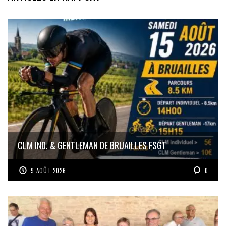
CLM IND. & GENTLEMAN DE BRUAILLES FSGT
9 AOÛT 2026
0